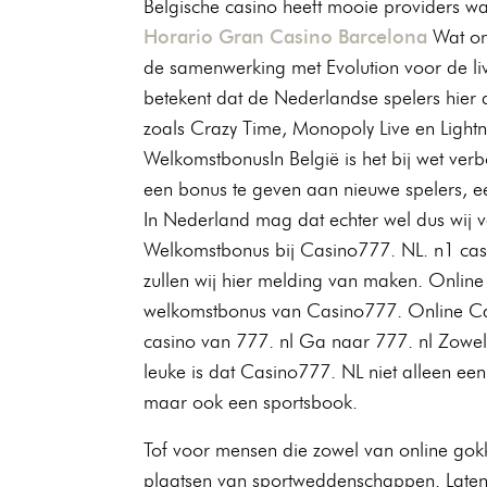
Belgische casino heeft mooie providers 
Horario Gran Casino Barcelona
Wat on
de samenwerking met Evolution voor de liv
betekent dat de Nederlandse spelers hier 
zoals Crazy Time, Monopoly Live en Lightn
WelkomstbonusIn België is het bij wet ver
een bonus te geven aan nieuwe spelers, 
In Nederland mag dat echter wel dus wij
Welkomstbonus bij Casino777. NL. n1 cas
zullen wij hier melding van maken. Onlin
welkomstbonus van Casino777. Online Cas
casino van 777. nl Ga naar 777. nl Zowel
leuke is dat Casino777. NL niet alleen een
maar ook een sportsbook.
Tof voor mensen die zowel van online gok
plaatsen van sportweddenschappen. Laten