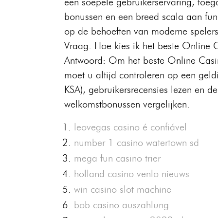
een soepele gebruikerservaring, toega
bonussen en een breed scala aan func
op de behoeften van moderne spelers
Vraag: Hoe kies ik het beste Online 
Antwoord: Om het beste Online Casin
moet u altijd controleren op een geldi
KSA), gebruikersrecensies lezen en 
welkomstbonussen vergelijken.
leovegas casino é confiável
number 1 casino watertown sd
mega fun casino trier
holland casino venlo nieuws
win casino slot machine
bob casino auszahlung