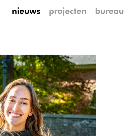
nieuws
projecten
bureau