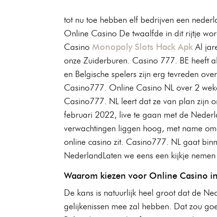
tot nu toe hebben elf bedrijven een nederl
Online Casino De twaalfde in dit rijtje w
Casino
Monopoly Slots Hack Apk
Al jar
onze Zuiderburen. Casino 777. BE heeft al 
en Belgische spelers zijn erg tevreden ove
Casino777. Online Casino NL over 2 weke
Casino777. NL leert dat ze van plan zijn
februari 2022, live te gaan met de Nederl
verwachtingen liggen hoog, met name omdat
online casino zit. Casino777. NL gaat binne
NederlandLaten we eens een kijkje nemen 
Waarom kiezen voor Online Casino i
De kans is natuurlijk heel groot dat de Ne
gelijkenissen mee zal hebben. Dat zou goe