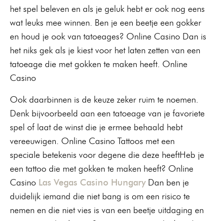
het spel beleven en als je geluk hebt er ook nog eens
wat leuks mee winnen. Ben je een beetje een gokker
en houd je ook van tatoeages? Online Casino Dan is
het niks gek als je kiest voor het laten zetten van een
tatoeage die met gokken te maken heeft. Online
Casino
Ook daarbinnen is de keuze zeker ruim te noemen.
Denk bijvoorbeeld aan een tatoeage van je favoriete
spel of laat de winst die je ermee behaald hebt
vereeuwigen. Online Casino Tattoos met een
speciale betekenis voor degene die deze heeftHeb je
een tattoo die met gokken te maken heeft? Online
Casino
Las Vegas Casino Hungary
Dan ben je
duidelijk iemand die niet bang is om een risico te
nemen en die niet vies is van een beetje uitdaging en