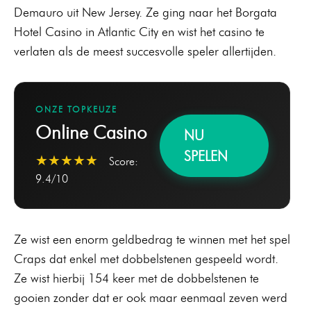
Demauro uit New Jersey. Ze ging naar het Borgata
Hotel Casino in Atlantic City en wist het casino te
verlaten als de meest succesvolle speler allertijden.
ONZE TOPKEUZE
Online Casino
NU
SPELEN
★★★★★
Score:
9.4/10
Ze wist een enorm geldbedrag te winnen met het spel
Craps dat enkel met dobbelstenen gespeeld wordt.
Ze wist hierbij 154 keer met de dobbelstenen te
gooien zonder dat er ook maar eenmaal zeven werd