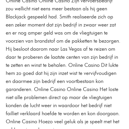
Online Casino Online Casino Zijn vervoersbedrijf
zou wellicht niet eens meer bestaan als hij geen
Blackjack gespeeld had. Smith realiseerde zich op
een zeker moment dat zijn bedrijf in zwaar weer zat
en er nog amper geld was om de vliegtuigen te
voorzien van brandstof om de pakketten te bezorgen.
Hij besloot daarom naar Las Vegas af te reizen om
daar te proberen de laatste centen van zijn bedrijf in
te zetten en winst te behalen. Online Casino Dit lukte
hem zo goed dat hij zijn inzet wist te vervijfvoudigen
en daarmee zijn bedrijf een voortbestaan kon
garanderen. Online Casino Online Casino Het loste
niet alle problemen direct op maar de vliegtuigen
konden de lucht weer in waardoor het bedrijf niet
failliet verklaard hoefde te worden en kon doorgaan.
Online Casino Hoezo veel geluk als je speelt met het