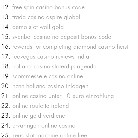
free spin casino bonus code
trada casino aspire global
demo slot wolf gold
svenbet casino no deposit bonus code
rewards for completing diamond casino heist
leovegas casino reviews india
holland casino sloterdijk agenda
scommesse e casino online
hcnn holland casino inloggen
online casino unter 10 euro einzahlung
online roulette ireland
online geld verdiene
ervaringen online casino
zeus slot machine online free