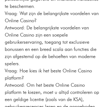
te beschermen.
Vraag: Wat zijn de belangrijkste voordelen van
Online Casino?
Antwoord: De belangrijkste voordelen van
Online Casino zijn een soepele
gebruikerservaring, toegang tot exclusieve
bonussen en een breed scala aan functies die
zijn afgestemd op de behoeften van moderne
spelers.
Vraag: Hoe kies ik het beste Online Casino
platform?
Antwoord: Om het beste Online Casino
platform te kiezen, moet u altijd controleren op
een geldige licentie (zoals van de KSA),
gebruikersrecensies lezen en de aangeboden