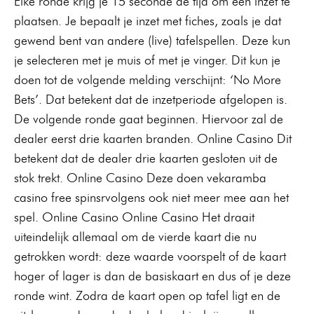
Elke ronde krijg je 15 seconde de tijd om een inzet te
plaatsen. Je bepaalt je inzet met fiches, zoals je dat
gewend bent van andere (live) tafelspellen. Deze kun
je selecteren met je muis of met je vinger. Dit kun je
doen tot de volgende melding verschijnt: ‘No More
Bets’. Dat betekent dat de inzetperiode afgelopen is.
De volgende ronde gaat beginnen. Hiervoor zal de
dealer eerst drie kaarten branden. Online Casino Dit
betekent dat de dealer drie kaarten gesloten uit de
stok trekt. Online Casino Deze doen vekaramba
casino free spinsrvolgens ook niet meer mee aan het
spel. Online Casino Online Casino Het draait
uiteindelijk allemaal om de vierde kaart die nu
getrokken wordt: deze waarde voorspelt of de kaart
hoger of lager is dan de basiskaart en dus of je deze
ronde wint. Zodra de kaart open op tafel ligt en de