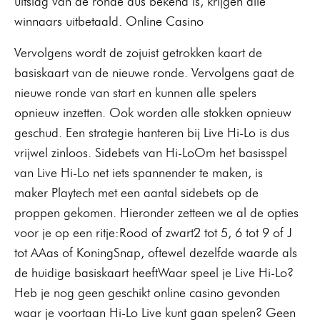
uitslag van de ronde dus bekend is, krijgen alle
winnaars uitbetaald. Online Casino
Vervolgens wordt de zojuist getrokken kaart de
basiskaart van de nieuwe ronde. Vervolgens gaat de
nieuwe ronde van start en kunnen alle spelers
opnieuw inzetten. Ook worden alle stokken opnieuw
geschud. Een strategie hanteren bij Live Hi-Lo is dus
vrijwel zinloos. Sidebets van Hi-LoOm het basisspel
van Live Hi-Lo net iets spannender te maken, is
maker Playtech met een aantal sidebets op de
proppen gekomen. Hieronder zetteen we al de opties
voor je op een ritje:Rood of zwart2 tot 5, 6 tot 9 of J
tot AAas of KoningSnap, oftewel dezelfde waarde als
de huidige basiskaart heeftWaar speel je Live Hi-Lo?
Heb je nog geen geschikt online casino gevonden
waar je voortaan Hi-Lo Live kunt gaan spelen? Geen