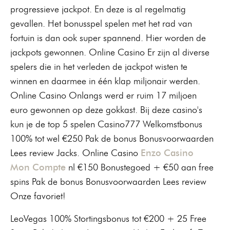
progressieve jackpot. En deze is al regelmatig
gevallen. Het bonusspel spelen met het rad van
fortuin is dan ook super spannend. Hier worden de
jackpots gewonnen. Online Casino Er zijn al diverse
spelers die in het verleden de jackpot wisten te
winnen en daarmee in één klap miljonair werden.
Online Casino Onlangs werd er ruim 17 miljoen
euro gewonnen op deze gokkast. Bij deze casino's
kun je de top 5 spelen Casino777 Welkomstbonus
100% tot wel €250 Pak de bonus Bonusvoorwaarden
Lees review Jacks. Online Casino
Enzo Casino
Mon Compte
nl €150 Bonustegoed + €50 aan free
spins Pak de bonus Bonusvoorwaarden Lees review
Onze favoriet!
LeoVegas 100% Stortingsbonus tot €200 + 25 Free