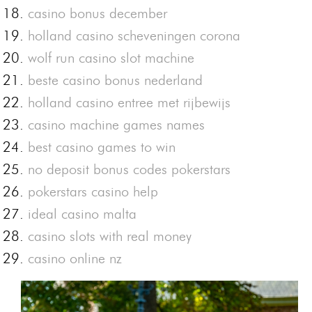
casino bonus december
holland casino scheveningen corona
wolf run casino slot machine
beste casino bonus nederland
holland casino entree met rijbewijs
casino machine games names
best casino games to win
no deposit bonus codes pokerstars
pokerstars casino help
ideal casino malta
casino slots with real money
casino online nz