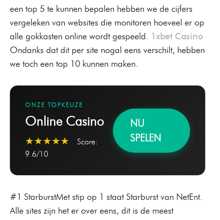
een top 5 te kunnen bepalen hebben we de cijfers
vergeleken van websites die monitoren hoeveel er op
alle gokkasten online wordt gespeeld.
1xbet Casino
Ondanks dat dit per site nogal eens verschilt, hebben
we toch een top 10 kunnen maken.
ONZE TOPKEUZE
Online Casino
NU
SPELEN
★★★★★
Score:
9.6/10
#1 StarburstMet stip op 1 staat Starburst van NetEnt.
Alle sites zijn het er over eens, dit is de meest