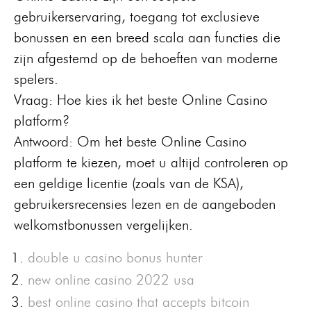
gebruikerservaring, toegang tot exclusieve
bonussen en een breed scala aan functies die
zijn afgestemd op de behoeften van moderne
spelers.
Vraag: Hoe kies ik het beste Online Casino
platform?
Antwoord: Om het beste Online Casino
platform te kiezen, moet u altijd controleren op
een geldige licentie (zoals van de KSA),
gebruikersrecensies lezen en de aangeboden
welkomstbonussen vergelijken.
double u casino bonus hunter
new online casino 2022 usa
best online casino that accepts bitcoin