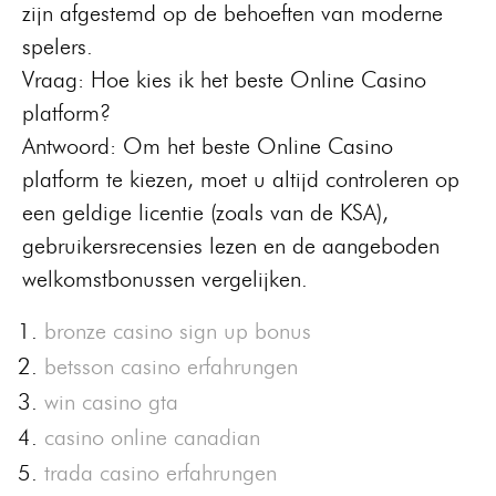
zijn afgestemd op de behoeften van moderne
spelers.
Vraag: Hoe kies ik het beste Online Casino
platform?
Antwoord: Om het beste Online Casino
platform te kiezen, moet u altijd controleren op
een geldige licentie (zoals van de KSA),
gebruikersrecensies lezen en de aangeboden
welkomstbonussen vergelijken.
bronze casino sign up bonus
betsson casino erfahrungen
win casino gta
casino online canadian
trada casino erfahrungen