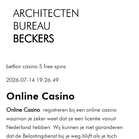
betfair casino 5 free spins
2026-07-14 19:26:49
Online Casino
Online Casino
registreren bij een online casino
waarvan je zeker weet dat ze een licentie vanuit
Nederland hebben. Wij kunnen je niet garanderen
dat de Belastingdienst bij je weg blijft als je toch