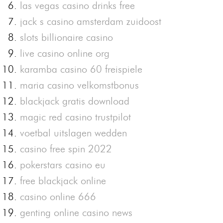
las vegas casino drinks free
jack s casino amsterdam zuidoost
slots billionaire casino
live casino online org
karamba casino 60 freispiele
maria casino velkomstbonus
blackjack gratis download
magic red casino trustpilot
voetbal uitslagen wedden
casino free spin 2022
pokerstars casino eu
free blackjack online
casino online 666
genting online casino news