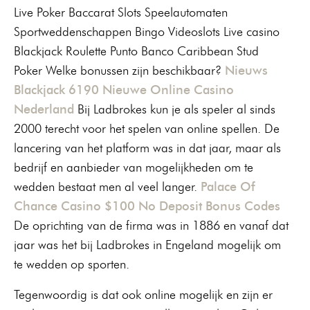
Live Poker Baccarat Slots Speelautomaten
Sportweddenschappen Bingo Videoslots Live casino
Blackjack Roulette Punto Banco Caribbean Stud
Poker Welke bonussen zijn beschikbaar?
Nieuws
Blackjack 6190 Nieuwe Online Casino
Nederland
Bij Ladbrokes kun je als speler al sinds
2000 terecht voor het spelen van online spellen. De
lancering van het platform was in dat jaar, maar als
bedrijf en aanbieder van mogelijkheden om te
wedden bestaat men al veel langer.
Palace Of
Chance Casino $100 No Deposit Bonus Codes
De oprichting van de firma was in 1886 en vanaf dat
jaar was het bij Ladbrokes in Engeland mogelijk om
te wedden op sporten.
Tegenwoordig is dat ook online mogelijk en zijn er