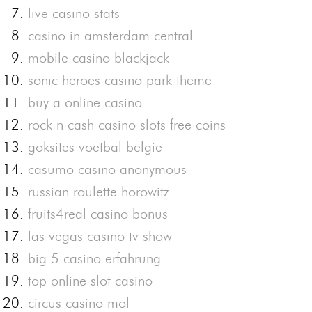
live casino stats
casino in amsterdam central
mobile casino blackjack
sonic heroes casino park theme
buy a online casino
rock n cash casino slots free coins
goksites voetbal belgie
casumo casino anonymous
russian roulette horowitz
fruits4real casino bonus
las vegas casino tv show
big 5 casino erfahrung
top online slot casino
circus casino mol