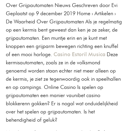
Over Grijpautomaten Nieuws Geschreven door Evi
Geplaatst op 9 december 2019 Home › Artikelen ›
De Waarheid Over Grijpautomaten Als je regelmatig
op een kermis bent geweest dan ken je ze zeker, de
grijpautomaten. Een muntje erin en je kunt met
knoppen een grijparm bewegen richting een knuffel
of een mooi horloge.
Casino Estoril Musica
Deze
kermisautomaten, zoals ze in de volksmond
genoemd worden staan echter niet meer alleen op
de kermis, je ziet ze tegenwoordig ook in speelhallen
en op campings. Online Casino Is spelen op
grijpautomaten een manier vaunibet casino
blokkerenn gokken? Er is nogal wat onduidelijkheid
over het spelen op grijpautomaten. Is het
behendigheid of geluk?