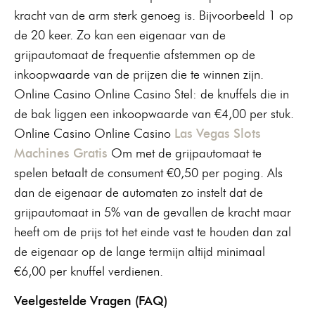
kracht van de arm sterk genoeg is. Bijvoorbeeld 1 op
de 20 keer. Zo kan een eigenaar van de
grijpautomaat de frequentie afstemmen op de
inkoopwaarde van de prijzen die te winnen zijn.
Online Casino Online Casino Stel: de knuffels die in
de bak liggen een inkoopwaarde van €4,00 per stuk.
Online Casino Online Casino
Las Vegas Slots
Machines Gratis
Om met de grijpautomaat te
spelen betaalt de consument €0,50 per poging. Als
dan de eigenaar de automaten zo instelt dat de
grijpautomaat in 5% van de gevallen de kracht maar
heeft om de prijs tot het einde vast te houden dan zal
de eigenaar op de lange termijn altijd minimaal
€6,00 per knuffel verdienen.
Veelgestelde Vragen (FAQ)