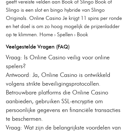
geeft vereiste velden aan Book of Slingo Book of
Slingo is een slot en bingo hybride van Slingo
Originals. Online Casino Je krijgt 11 spins per ronde
en het doel is om zo hoog mogelijk de prijzenladder
op te klimmen. Home › Spellen › Book
Veelgestelde Vragen (FAQ)
Vraag: Is Online Casino veilig voor online
spelers?
Antwoord: Ja, Online Casino is ontwikkeld
volgens strikte beveiligingsprotocollen.
Betrouwbare platforms die Online Casino
aanbieden, gebruiken SSL-encryptie om
persoonlijke gegevens en financiële transacties
te beschermen.
Vraag: Wat zijn de belangrijkste voordelen van