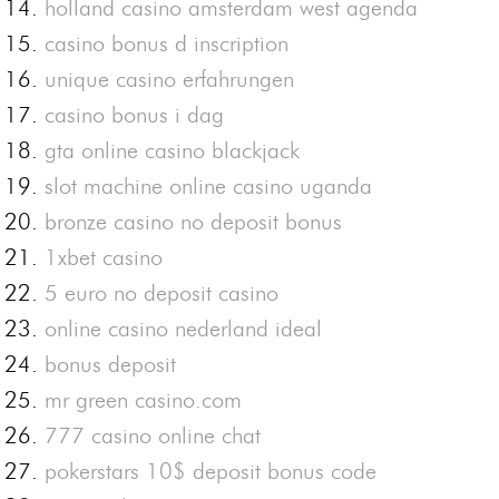
holland casino amsterdam west agenda
casino bonus d inscription
unique casino erfahrungen
casino bonus i dag
gta online casino blackjack
slot machine online casino uganda
bronze casino no deposit bonus
1xbet casino
5 euro no deposit casino
online casino nederland ideal
bonus deposit
mr green casino.com
777 casino online chat
pokerstars 10$ deposit bonus code