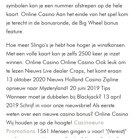
symbolen kan je een nummer afstrepen op de hele
kaart. Online Casino Aan het einde van het spel kom
je terecht in de bonusronde, de Big Wheel bonus
feature.
Hoe meer Slingo's je hebt hoe hoger je winstkansen.
Met een volle kaart kan je zelfs 2500 keer je inzet
winnen. Online Casino Online Casino Ook leuk om
te lezen Nieuws Live dealer Craps, het komt eraan
13 oktober 2020 Nieuws Holland Casino Zipline
opnieuw naar Mysteryland! 20 juni 2019 Tips
Wanneer moet je dubbelen bij Blackjack? 13 april
2019 Schrijf in voor onze nieuwsbrief Als eerste
weten over een nieuwe casino bonus? Online Casino
Wij houden je op de hoogte!
Casinoeuro
Promotions
1561 Mensen gingen u voor! "(Vereist)"