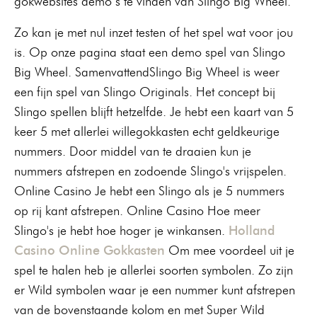
gokwebsites demo’s te vinden van Slingo Big Wheel.
Zo kan je met nul inzet testen of het spel wat voor jou
is. Op onze pagina staat een demo spel van Slingo
Big Wheel. SamenvattendSlingo Big Wheel is weer
een fijn spel van Slingo Originals. Het concept bij
Slingo spellen blijft hetzelfde. Je hebt een kaart van 5
keer 5 met allerlei willegokkasten echt geldkeurige
nummers. Door middel van te draaien kun je
nummers afstrepen en zodoende Slingo's vrijspelen.
Online Casino Je hebt een Slingo als je 5 nummers
op rij kant afstrepen. Online Casino Hoe meer
Slingo's je hebt hoe hoger je winkansen.
Holland
Casino Online Gokkasten
Om mee voordeel uit je
spel te halen heb je allerlei soorten symbolen. Zo zijn
er Wild symbolen waar je een nummer kunt afstrepen
van de bovenstaande kolom en met Super Wild