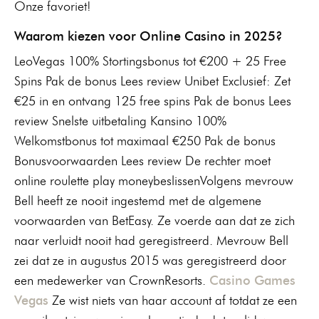
Onze favoriet!
Waarom kiezen voor Online Casino in 2025?
LeoVegas 100% Stortingsbonus tot €200 + 25 Free
Spins Pak de bonus Lees review Unibet Exclusief: Zet
€25 in en ontvang 125 free spins Pak de bonus Lees
review Snelste uitbetaling Kansino 100%
Welkomstbonus tot maximaal €250 Pak de bonus
Bonusvoorwaarden Lees review De rechter moet
online roulette play moneybeslissenVolgens mevrouw
Bell heeft ze nooit ingestemd met de algemene
voorwaarden van BetEasy. Ze voerde aan dat ze zich
naar verluidt nooit had geregistreerd. Mevrouw Bell
zei dat ze in augustus 2015 was geregistreerd door
een medewerker van CrownResorts.
Casino Games
Vegas
Ze wist niets van haar account af totdat ze een