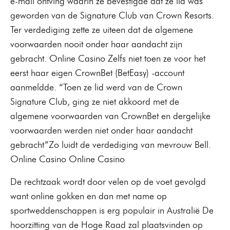
e-mail ontving waarin ze bevestigde dat ze lid was
geworden van de Signature Club van Crown Resorts.
Ter verdediging zette ze uiteen dat de algemene
voorwaarden nooit onder haar aandacht zijn
gebracht. Online Casino Zelfs niet toen ze voor het
eerst haar eigen CrownBet (BetEasy) -account
aanmeldde. “Toen ze lid werd van de Crown
Signature Club, ging ze niet akkoord met de
algemene voorwaarden van CrownBet en dergelijke
voorwaarden werden niet onder haar aandacht
gebracht”Zo luidt de verdediging van mevrouw Bell.
Online Casino Online Casino
De rechtzaak wordt door velen op de voet gevolgd
want online gokken en dan met name op
sportweddenschappen is erg populair in Australië De
hoorzitting van de Hoge Raad zal plaatsvinden op