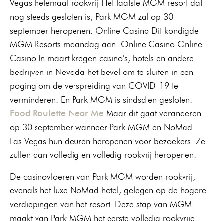
Vegas helemaal rookvrij Het laatste MGM resort dat
nog steeds gesloten is, Park MGM zal op 30
september heropenen. Online Casino Dit kondigde
MGM Resorts maandag aan. Online Casino Online
Casino In maart kregen casino's, hotels en andere
bedrijven in Nevada het bevel om te sluiten in een
poging om de verspreiding van COVID-19 te
verminderen. En Park MGM is sindsdien gesloten.
Food Roulette Near Me
Maar dit gaat veranderen
op 30 september wanneer Park MGM en NoMad
Las Vegas hun deuren heropenen voor bezoekers. Ze
zullen dan volledig en volledig rookvrij heropenen.
De casinovloeren van Park MGM worden rookvrij,
evenals het luxe NoMad hotel, gelegen op de hogere
verdiepingen van het resort. Deze stap van MGM
maakt van Park MGM het eerste volledig rookvrije