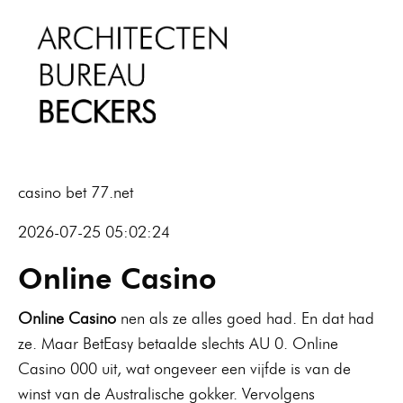
casino bet 77.net
2026-07-25 05:02:24
Online Casino
Online Casino
nen als ze alles goed had. En dat had
ze. Maar BetEasy betaalde slechts AU 0. Online
Casino 000 uit, wat ongeveer een vijfde is van de
winst van de Australische gokker. Vervolgens