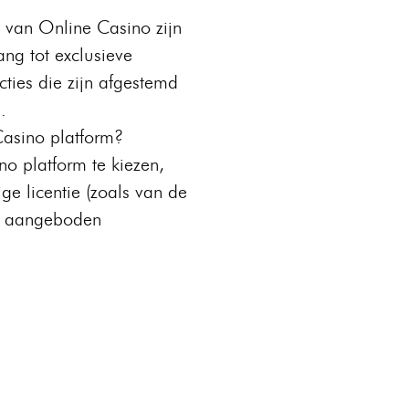
 van Online Casino zijn
ng tot exclusieve
ties die zijn afgestemd
.
Casino platform?
o platform te kiezen,
ge licentie (zoals van de
de aangeboden