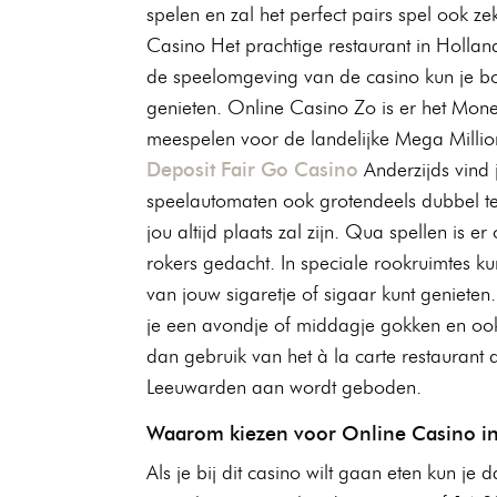
spelen en zal het perfect pairs spel ook ze
Casino Het prachtige restaurant in Holl
de speelomgeving van de casino kun je b
genieten. Online Casino Zo is er het Mon
meespelen voor de landelijke Mega Millio
Deposit Fair Go Casino
Anderzijds vind 
speelautomaten ook grotendeels dubbel t
jou altijd plaats zal zijn. Qua spellen is 
rokers gedacht. In speciale rookruimtes ku
van jouw sigaretje of sigaar kunt geniete
je een avondje of middagje gokken en o
dan gebruik van het à la carte restaurant
Leeuwarden aan wordt geboden.
Waarom kiezen voor Online Casino i
Als je bij dit casino wilt gaan eten kun je 