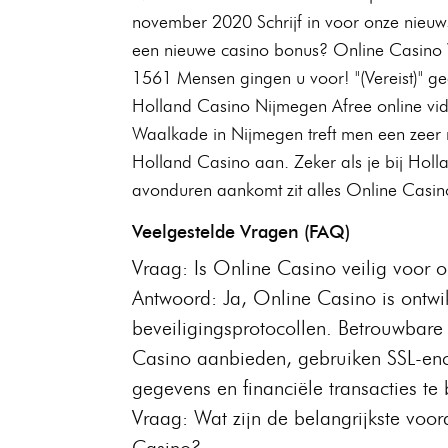
november 2020 Schrijf in voor onze nieuws
een nieuwe casino bonus? Online Casino 
1561 Mensen gingen u voor! "(Vereist)" ge
Holland Casino Nijmegen Afree online vi
Waalkade in Nijmegen treft men een zeer ri
Holland Casino aan. Zeker als je bij Hol
avonduren aankomt zit alles Online Casin
Veelgestelde Vragen (FAQ)
Vraag: Is Online Casino veilig voor o
Antwoord: Ja, Online Casino is ontwik
beveiligingsprotocollen. Betrouwbare
Casino aanbieden, gebruiken SSL-enc
gegevens en financiële transacties te
Vraag: Wat zijn de belangrijkste voo