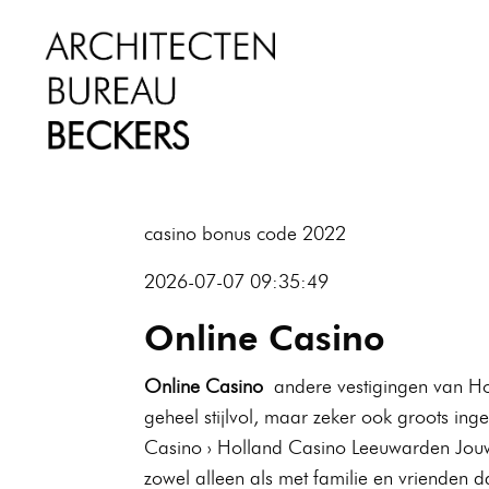
casino bonus code 2022
2026-07-07 09:35:49
Online Casino
Online Casino
andere vestigingen van Hol
geheel stijlvol, maar zeker ook groots ing
Casino › Holland Casino Leeuwarden Jouw 
zowel alleen als met familie en vrienden da