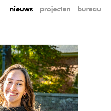
nieuws
projecten
bureau