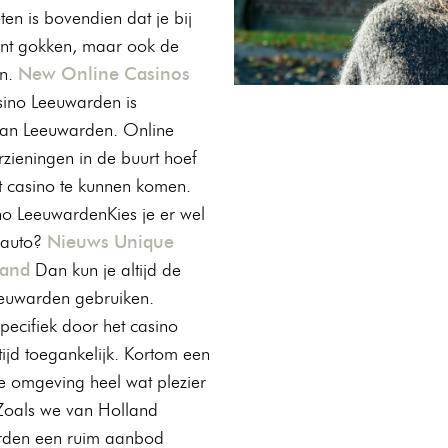
ten is bovendien dat je bij
unt gokken, maar ook de
en.
New Online Casinos
ino Leeuwarden is
 van Leeuwarden. Online
zieningen in de buurt hoef
et casino te kunnen komen.
o LeeuwardenKies je er wel
 auto?
Nieuws Unique
land
Dan kun je altijd de
eeuwarden gebruiken.
pecifiek door het casino
ijd toegankelijk. Kortom een
e omgeving heel wat plezier
Zoals we van Holland
arden een ruim aanbod