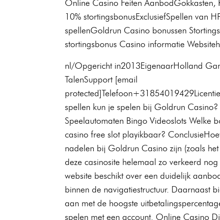
Online Casino Feiten AanbodGokkasten, 
10% stortingsbonusExclusiefSpellen van 
spellenGoldrun Casino bonussen Storting
stortingsbonus Casino informatie Website
nl/Opgericht in2013EigenaarHolland Gam
TalenSupport [email
protected]Telefoon+31854019429Licenti
spellen kun je spelen bij Goldrun Casino?
Speelautomaten Bingo Videoslots Welke b
casino free slot playikbaar? ConclusieHoe
nadelen bij Goldrun Casino zijn (zoals het
deze casinosite helemaal zo verkeerd nog
website beschikt over een duidelijk aanbod
binnen de navigatiestructuur. Daarnaast b
aan met de hoogste uitbetalingspercentages
spelen met een account. Online Casino Di