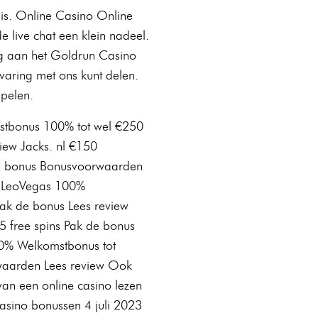
u is. Online Casino Online
 live chat een klein nadeel.
ng aan het Goldrun Casino
varing met ons kunt delen.
spelen.
stbonus 100% tot wel €250
ew Jacks. nl €150
de bonus Bonusvoorwaarden
o LeoVegas 100%
Pak de bonus Lees review
25 free spins Pak de bonus
100% Welkomstbonus tot
aarden Lees review Ook
an een online casino lezen
sino bonussen 4 juli 2023