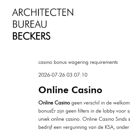
casino bonus wagering requirements
2026-07-26 03:07:10
Online Casino
Online Casino
geen verschil in de welkom
bonusEr zijn geen filters in de lobby voor
uniek online casino. Online Casino Sinds 
bedrijf een vergunning van de KSA, ond