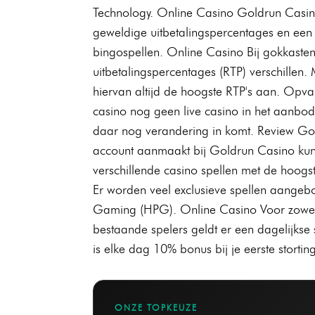
Technology. Online Casino Goldrun Casi
geweldige uitbetalingspercentages en ee
bingospellen. Online Casino Bij gokkaste
uitbetalingspercentages (RTP) verschillen
hiervan altijd de hoogste RTP's aan. Opval
casino nog geen live casino in het aanbo
daar nog verandering in komt. Review G
account aanmaakt bij Goldrun Casino kun
verschillende casino spellen met de hoogst
Er worden veel exclusieve spellen aange
Gaming (HPG). Online Casino Voor zowel 
bestaande spelers geldt er een dagelijkse
is elke dag 10% bonus bij je eerste stortin
ONZE TOPKEUZE