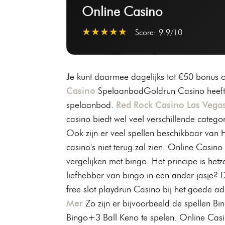
Online Casino
★★★★★
Score: 9.9/10
Je kunt daarmee dagelijks tot €50 bonus
Casino
SpelaanbodGoldrun Casino heeft n
spelaanbod.
Red Rock Casino Las Vega
casino biedt wel veel verschillende categ
Ook zijn er veel spellen beschikbaar van 
casino's niet terug zal zien. Online Casin
vergelijken met bingo. Het principe is hetz
liefhebber van bingo in een ander jasje? D
free slot playdrun Casino bij het goede a
Mer
Zo zijn er bijvoorbeeld de spellen B
Bingo+3 Ball Keno te spelen. Online Ca