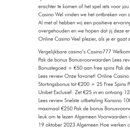
erachter te komen of het spel iets voor jo
Casino Wel vinden we het ontbreken van de
Al met al hebben wij een positieve ervari
overgehouden en we hopen dat jij deze er
Online Casino Veel plezier, als je er gaat 
Vergelijkbare casino’s Casino777 Welkom
Pak de bonus Bonusvoorwaarden Lees revi
Bonustegoed + €50 aan free spins Pak 
Lees review Onze favoriet! Online Casin
Stortingsbonus tot €200 + 25 Free Spins 
Unibet Exclusief: Zet €25 in en ontvang 1
Lees review Snelste uitbetaling Kansino 
maximaal €250 Pak de bonus Bonusvoorw
leuk om te lezen Algemeen Voorwaarden v
19 oktober 2023 Algemeen Hoe werken ca