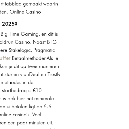
part tabblad gemaakt waarin
den. Online Casino
n 2025?
 Big Time Gaming, en dit is
oldrun Casino. Naast BTG
dere Stakelogic, Pragmatic
uffet
BetaalmethodenAls je
 kun je dit op twee manieren
storten via iDeal en Trustly.
almethodes in de
 stortbedrag is €10.
n is ook hier het minimale
n uitbetalen ligt op 5-6
nline casino's. Veel
en een paar minuten uit.