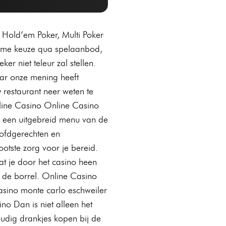
 Hold’em Poker, Multi Poker
ruime keuze qua spelaanbod,
r niet teleur zal stellen.
ar onze mening heeft
restaurant neer weten te
nline Casino Online Casino
je een uitgebreid menu van de
oofdgerechten en
tste zorg voor je bereid.
t je door het casino heen
j de borrel. Online Casino
sino monte carlo eschweiler
no Dan is niet alleen het
udig drankjes kopen bij de