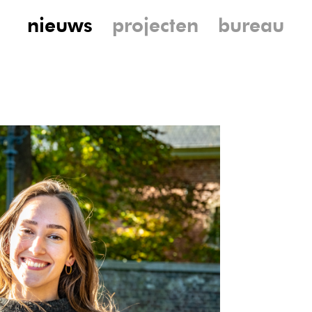
nieuws
projecten
bureau