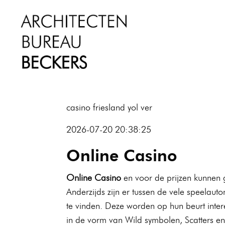
casino friesland yol ver
2026-07-20 20:38:25
Online Casino
Online Casino
en voor de prijzen kunnen
Anderzijds zijn er tussen de vele speelauto
te vinden. Deze worden op hun beurt inter
in de vorm van Wild symbolen, Scatters e