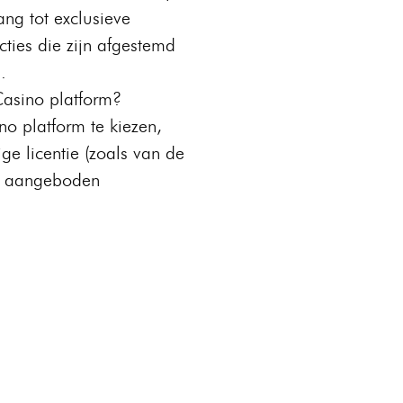
ng tot exclusieve
ties die zijn afgestemd
.
Casino platform?
o platform te kiezen,
ge licentie (zoals van de
de aangeboden