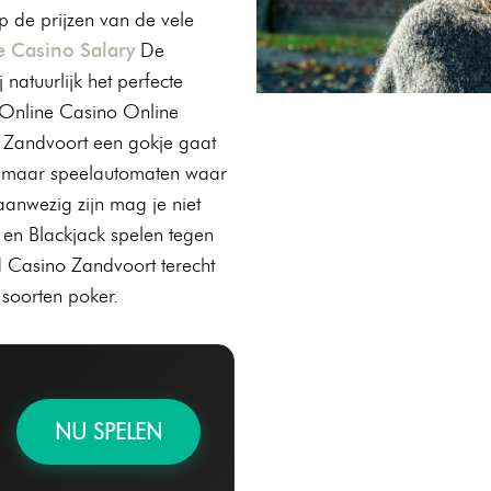
 de prijzen van de vele
e Casino Salary
De
 natuurlijk het perfecte
 Online Casino Online
 Zandvoort een gokje gaat
en maar speelautomaten waar
 aanwezig zijn mag je niet
 en Blackjack spelen tegen
nd Casino Zandvoort terecht
 soorten poker.
NU SPELEN