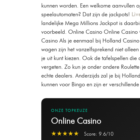
kunnen worden. Een welkome aanvullen op
speelautomaten? Dat zijn de jackpots!
Liv
landelijke Mega Millions Jackpot is daarbij
voorbeeld. Online Casino Online Casino
Casino Als je eenmaal bij Holland Casino
wagen zijn het vanzelfsprekend niet alle
je uit kunt kiezen. Ook de tafelspellen die
vergeten. Zo kun je onder andere Roulette
echte dealers. Anderzijds zal je bij Holla
kunnen voor Bingo en zijn er verschillende
ONZE TOPKEUZE
Online Casino
★★★★★
Score: 9.6/10