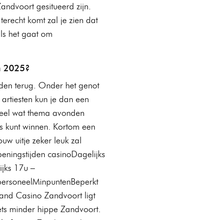
andvoort gesitueerd zijn.
erecht komt zal je zien dat
als het gaat om
n 2025?
nden terug. Onder het genot
artiesten kun je dan een
heel wat thema avonden
es kunt winnen. Kortom een
uw uitje zeker leuk zal
ningstijden casinoDagelijks
jks 17u –
ersoneelMinpuntenBeperkt
nd Casino Zandvoort ligt
ts minder hippe Zandvoort.