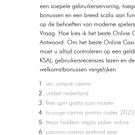
een soepele gebruikerservaring, toega
bonussen en een breed scala aan func
op de behoeften van moderne spelers
Vraag: Hoe kies ik het beste Online 
Antwoord: Om het beste Online Casin
moet u altijd controleren op een geldi
KSA), gebruikersrecensies lezen en 
welkomstbonussen vergelijken.
jeu unique casino
unibet nederland
free spin gratis coin master
huuuge casino promo codes 2022
texas holdem vegas poker online
casumo casino android app