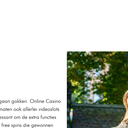
 gaan gokken. Online Casino
maten ook allerlei videoslots
essant om de extra functies
n free spins die gewonnen