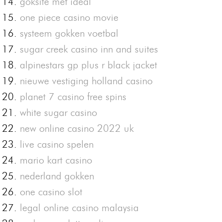
goksite met ideal
one piece casino movie
systeem gokken voetbal
sugar creek casino inn and suites
alpinestars gp plus r black jacket
nieuwe vestiging holland casino
planet 7 casino free spins
white sugar casino
new online casino 2022 uk
live casino spelen
mario kart casino
nederland gokken
one casino slot
legal online casino malaysia