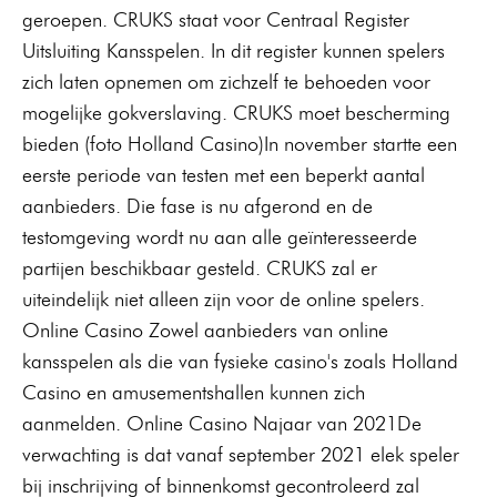
geroepen. CRUKS staat voor Centraal Register
Uitsluiting Kansspelen. In dit register kunnen spelers
zich laten opnemen om zichzelf te behoeden voor
mogelijke gokverslaving. CRUKS moet bescherming
bieden (foto Holland Casino)In november startte een
eerste periode van testen met een beperkt aantal
aanbieders. Die fase is nu afgerond en de
testomgeving wordt nu aan alle geïnteresseerde
partijen beschikbaar gesteld. CRUKS zal er
uiteindelijk niet alleen zijn voor de online spelers.
Online Casino Zowel aanbieders van online
kansspelen als die van fysieke casino's zoals Holland
Casino en amusementshallen kunnen zich
aanmelden. Online Casino Najaar van 2021De
verwachting is dat vanaf september 2021 elek speler
bij inschrijving of binnenkomst gecontroleerd zal