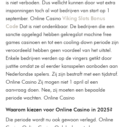
is niet verboden. Dus wellicht kunnen door wat extra
inspanningen toch al wat bedrijven van start op 1
september. Online Casino
Viking Slots Bonus
Code
Dat is niet ondenkbaar. De bedrijven die een
sanctie opgelegd hebben gekregslot machine free
games casinoen en tot een cooling-down periode zijn
veroordeeld hebben geen voordeel van het uitstel.
Enkele bedrijven werden op de vingers getikt door
justitie omdat ze al eerder kansspelen aanboden aan
Nederlandse spelers. Zij zijn bestraft met een tijdstraf.
Online Casino Zij mogen niet 1 april al een
aanvraag doen. Nee, zij moeten een bepaalde
periode wachten. Online Casino
Waarom kiezen voor Online Casino in 2025?
Die periode wordt nu ook gewoon verlegd. Online