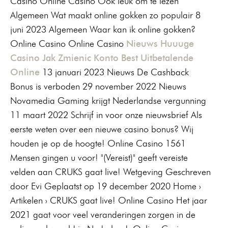
Casino Online Casino Ook leuk om te lezen
Algemeen Wat maakt online gokken zo populair 8
juni 2023 Algemeen Waar kan ik online gokken?
Online Casino Online Casino
Nieuws Huuuge
Casino Jak Zmienic Konto Best Uitbetalende
Online
13 januari 2023 Nieuws De Cashback
Bonus is verboden 29 november 2022 Nieuws
Novamedia Gaming krijgt Nederlandse vergunning
11 maart 2022 Schrijf in voor onze nieuwsbrief Als
eerste weten over een nieuwe casino bonus? Wij
houden je op de hoogte! Online Casino 1561
Mensen gingen u voor! "(Vereist)" geeft vereiste
velden aan CRUKS gaat live! Wetgeving Geschreven
door Evi Geplaatst op 19 december 2020 Home ›
Artikelen › CRUKS gaat live! Online Casino Het jaar
2021 gaat voor veel veranderingen zorgen in de