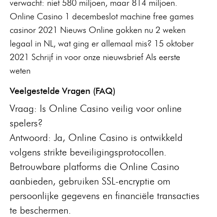
verwacht: niet 580 miljoen, maar 814 miljoen.
Online Casino 1 decembeslot machine free games
casinor 2021 Nieuws Online gokken nu 2 weken
legaal in NL, wat ging er allemaal mis? 15 oktober
2021 Schrijf in voor onze nieuwsbrief Als eerste
weten
Veelgestelde Vragen (FAQ)
Vraag: Is Online Casino veilig voor online
spelers?
Antwoord: Ja, Online Casino is ontwikkeld
volgens strikte beveiligingsprotocollen.
Betrouwbare platforms die Online Casino
aanbieden, gebruiken SSL-encryptie om
persoonlijke gegevens en financiële transacties
te beschermen.