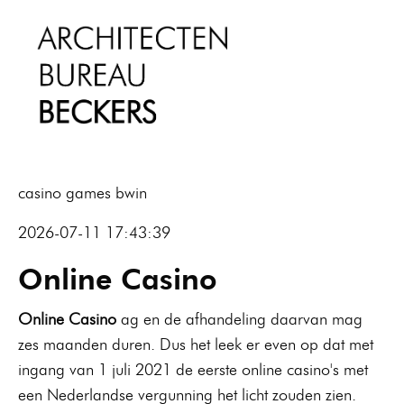
casino games bwin
2026-07-11 17:43:39
Online Casino
Online Casino
ag en de afhandeling daarvan mag
zes maanden duren. Dus het leek er even op dat met
ingang van 1 juli 2021 de eerste online casino's met
een Nederlandse vergunning het licht zouden zien.