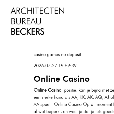
casino games no deposit
2026-07-27 19:59:39
Online Casino
Online Casino
positie, kan je bijna met 
een sterke hand als AA, KK, AK, AQ, AJ o
AA speelt. Online Casino Op dit moment 
al wat beperkt, en weet je dat je iets go