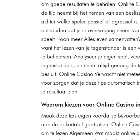
om goede resultaten te behalen. Online 
de tijd neemt bij het nemen van een beslis
achter welke speler passief of agressief i
onthouden dat je in overweging neemt vanu
speelt. Toon meer Alles even samenvattenWe
want het lezen van je tegenstander is een
te beheersen. Analyseer je eigen spel, w
tegenstanders, en neem altijd genoeg de t
besluit. Online Casino Verwacht niet meteen
voor zorgen dat je deze tips automatisch in
je resultaat zien.
Waarom kiezen voor Online Casino i
Maak deze tips eigen voordat je bijvoorb
aan de pokertafel gaat zitten. Online Ca
om te lezen Algemeen Wat maakt online go