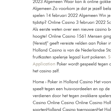
2023 Algemeen Waar kan ik online gokke
Algemeen Zo voorkom je dat je jezelf bela
spelen 14 februari 2022 Algemeen Win j
tijdstip? Online Casino 3 februari 2022 Sc
Als eerste weten over een nieuwe casino 
hoogte! Online Casino 1561 Mensen ging
(Vereist)" geeft vereiste velden aan Poker
Holland Casino is van de Nederlandse Sta
fruitkasten spelenje legaal kunt pokeren.
S
Application
Poker wordt gespeeld tegen a
het casino zelf.
Home › Poker in Holland Casino Het voorde
speelt tegen een huisvoordeelen en op de 
verdienen door het tegen zwakkere speler
Casino Online Casino Online Casino Hol
soortenHolland Casino toernooienHet Hol