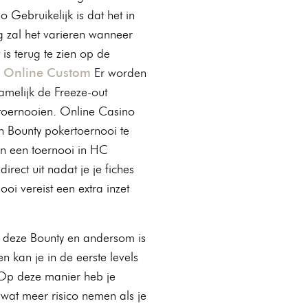
 Gebruikelijk is dat het in
g zal het varieren wanneer
s terug te zien op de
e Online Custom
Er worden
melijk de Freeze-out
 toernooien. Online Casino
n Bounty pokertoernooi te
n een toernooi in HC
direct uit nadat je je fiches
oi vereist een extra inzet
e deze Bounty en andersom is
n kan je in de eerste levels
 Op deze manier heb je
wat meer risico nemen als je