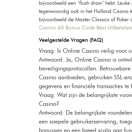
bijvoorbeeld een ‘flush draw’ hebt. Leuke
tegenwoordig ook in het Holland Casino 
bijvoorbeeld de Master Classics of Poke
Casino 60 Bonus Code Best Uitbetale
Veelgestelde Vragen (FAQ)
Vraag: Is Online Casino veilig voor o
Antwoord: Ja, Online Casino is ontwik
beveiligingsprotocollen. Betrouwbare
Casino aanbieden, gebruiken SSL-enc
gegevens en financiële transacties te
Vraag: Wat zijn de belangrijkste voo
Casino?
Antwoord: De belangrijkste voordelen
een soepele gebruikerservaring, toega
bonussen en een breed scala aan func