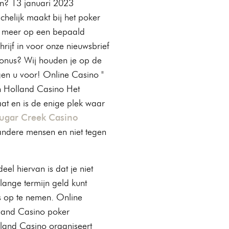
n? 13 januari 2023
chelijk maakt bij het poker
e meer op een bepaald
hrijf in voor onze nieuwsbrief
bonus? Wij houden je op de
en u voor! Online Casino "
 in Holland Casino Het
at en is de enige plek waar
ugar Creek Casino
ndere mensen en niet tegen
el hiervan is dat je niet
lange termijn geld kunt
s op te nemen. Online
land Casino poker
land Casino organiseert