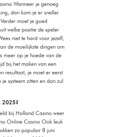
Casino Wanneer je genoeg
sing, dan kom je er sneller
s. Verder moet je goed
it welke positie de speler
es niet te hard voor jezelf,
 van de moeilijkste dingen om
ees meer op je hoede van de
ijd bij het maken van een
 resultaat, je moet er eerst
 je systeem zitten en dan zul
n 2025?
eeld bij Holland Casino weer
sino Online Casino Ook leuk
kken zo populair 8 juni