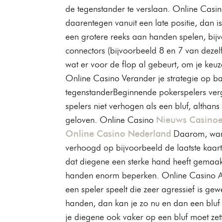
de tegenstander te verslaan. Online Casi
daarentegen vanuit een late positie, dan i
een grotere reeks aan handen spelen, bijv
connectors (bijvoorbeeld 8 en 7 van dezel
wat er voor de flop al gebeurt, om je keu
Online Casino Verander je strategie op ba
tegenstanderBeginnende pokerspelers ver
spelers niet verhogen als een bluf, althans 
geloven. Online Casino
Nieuws Casinoe
Online Casino Nederland
Daarom, wann
verhoogd op bijvoorbeeld de laatste kaart
dat diegene een sterke hand heeft gemaak
handen enorm beperken. Online Casino Al
een speler speelt die zeer agressief is ge
handen, dan kan je zo nu en dan een blu
je diegene ook vaker op een bluf moet ze