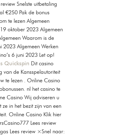
eview Snelste uitbetaling
al €250 Pak de bonus
om te lezen Algemeen
n 19 oktober 2023 Algemeen
 Algemeen Waarom is de
uni 2023 Algemeen Werken
ino’s 6 juni 2023 Let op!
s Quickspin
Dit casino
 van de Kansspelautoriteit
ew te lezen . Online Casino
obonussen. nl het casino te
ine Casino Wij adviseren u
ze in het bezit zijn van een
eit. Online Casino Klik hier
rsCasino777 Lees review
egas Lees review ×Snel naar: