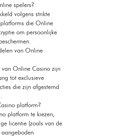
nline spelers?
keld volgens strikte
 platforms die Online
ryptie om persoonlijke
 beschermen.
rdelen van Online
 van Online Casino zijn
ng tot exclusieve
ties die zijn afgestemd
.
Casino platform?
o platform te kiezen,
ge licentie (zoals van de
de aangeboden