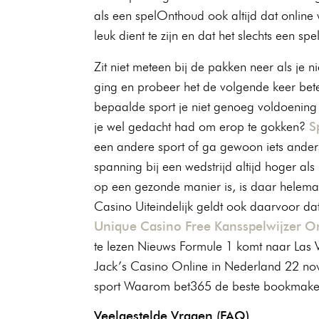
als een spelOnthoud ook altijd dat online
leuk dient te zijn en dat het slechts een sp
Zit niet meteen bij de pakken neer als je ni
ging en probeer het de volgende keer bet
bepaalde sport je niet genoeg voldoening of
je wel gedacht had om erop te gokken?
S
een andere sport of ga gewoon iets ande
spanning bij een wedstrijd altijd hoger als
op een gezonde manier is, is daar helema
Casino Uiteindelijk geldt ook daarvoor d
Unique Casino Free Kansspelwijzer O
te lezen Nieuws Formule 1 komt naar Las 
Jack’s Casino Online in Nederland 22 
sport Waarom bet365 de beste bookmaker
Veelgestelde Vragen (FAQ)