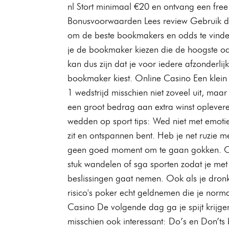
nl Stort minimaal €20 en ontvang een free
Bonusvoorwaarden Lees review Gebruik de
om de beste bookmakers en odds te vinde
je de bookmaker kiezen die de hoogste od
kan dus zijn dat je voor iedere afzonderli
bookmaker kiest. Online Casino Een klein 
1 wedstrijd misschien niet zoveel uit, maar
een groot bedrag aan extra winst oplevere
wedden op sport tips: Wed niet met emotieZ
zit en ontspannen bent. Heb je net ruzie m
geen goed moment om te gaan gokken. O
stuk wandelen of sga sporten zodat je met 
beslissingen gaat nemen. Ook als je dronk
risico's poker echt geldnemen die je norm
Casino De volgende dag ga je spijt krijgen 
misschien ook interessant: Do’s en Don’ts