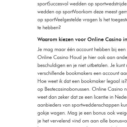
sportSuccesvol wedden op sportwedstrijd
wedden op sportVoorkom deze meest gema
op sportVeelgestelde vragen Is het toege
te hebben?
Waarom kiezen voor Online Casino i
Je mag maar één account hebben bij een
Online Casino Houd je hier ook aan ander
beschuldigen en je niet uitbetalen. Je kunt n
verschillende bookmakers een account aa
Hoe weet ik dat een bookmaker legaal is?
op Bestecasinobonussen. Online Casino nl
weet dan zeker dat ze een licentie in Ned
aanbieders van sportweddenschappen kun 
gokje wagen. Mag je een bonus ook weige
je het vervelend vind om aan alle bonusv