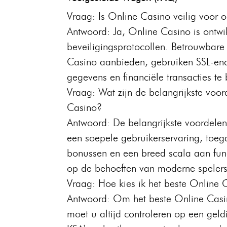
Vraag: Is Online Casino veilig voor o
Antwoord: Ja, Online Casino is ontwik
beveiligingsprotocollen. Betrouwbare
Casino aanbieden, gebruiken SSL-enc
gegevens en financiële transacties te
Vraag: Wat zijn de belangrijkste voo
Casino?
Antwoord: De belangrijkste voordelen
een soepele gebruikerservaring, toega
bonussen en een breed scala aan func
op de behoeften van moderne spelers
Vraag: Hoe kies ik het beste Online 
Antwoord: Om het beste Online Casin
moet u altijd controleren op een geldi