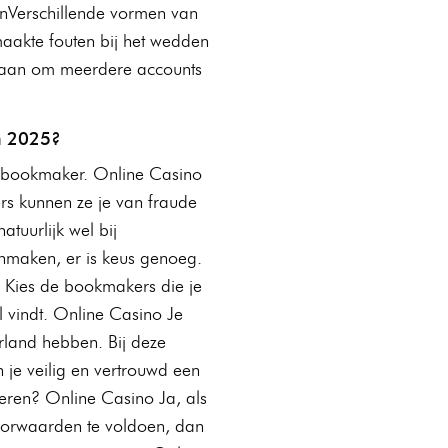
enVerschillende vormen van
akte fouten bij het wedden
staan om meerdere accounts
n 2025?
 bookmaker. Online Casino
s kunnen ze je van fraude
atuurlijk wel bij
nmaken, er is keus genoeg.
 Kies de bookmakers die je
 vindt. Online Casino Je
erland hebben. Bij deze
je veilig en vertrouwd een
ren? Online Casino Ja, als
oorwaarden te voldoen, dan