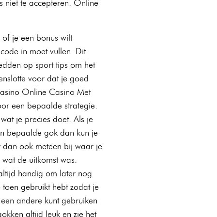
 niet te accepteren. Online
of je een bonus wilt
code in moet vullen. Dit
wedden op sport tips om het
enslotte voor dat je goed
Casino Online Casino Met
oor een bepaalde strategie.
wat je precies doet. Als je
een bepaalde gok dan kun je
er dan ook meteen bij waar je
n wat de uitkomst was.
 altijd handig om later nog
e toen gebruikt hebt zodat je
r een andere kunt gebruiken
kken altijd leuk en zie het