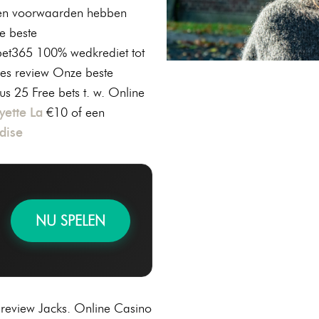
ussen voorwaarden hebben
de beste
bet365 100% wedkrediet tot
es review Onze beste
s 25 Free bets t. w. Online
yette La
€10 of een
dise
NU SPELEN
review Jacks. Online Casino