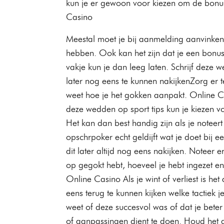
kun je er gewoon voor kiezen om de bonus
Casino
Meestal moet je bij aanmelding aanvinken 
hebben. Ook kan het zijn dat je een bonus
vakje kun je dan leeg laten. Schrijf deze 
later nog eens te kunnen nakijkenZorg er t
weet hoe je het gokken aanpakt. Online 
deze wedden op sport tips kun je kiezen v
Het kan dan best handig zijn als je noteert 
opschrpoker echt geldijft wat je doet bij 
dit later altijd nog eens nakijken. Noteer 
op gegokt hebt, hoeveel je hebt ingezet e
Online Casino Als je wint of verliest is het
eens terug te kunnen kijken welke tactiek j
weet of deze succesvol was of dat je bete
of aanpassingen dient te doen. Houd het go