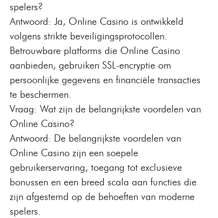
spelers?
Antwoord: Ja, Online Casino is ontwikkeld
volgens strikte beveiligingsprotocollen.
Betrouwbare platforms die Online Casino
aanbieden, gebruiken SSL-encryptie om
persoonlijke gegevens en financiële transacties
te beschermen.
Vraag: Wat zijn de belangrijkste voordelen van
Online Casino?
Antwoord: De belangrijkste voordelen van
Online Casino zijn een soepele
gebruikerservaring, toegang tot exclusieve
bonussen en een breed scala aan functies die
zijn afgestemd op de behoeften van moderne
spelers.