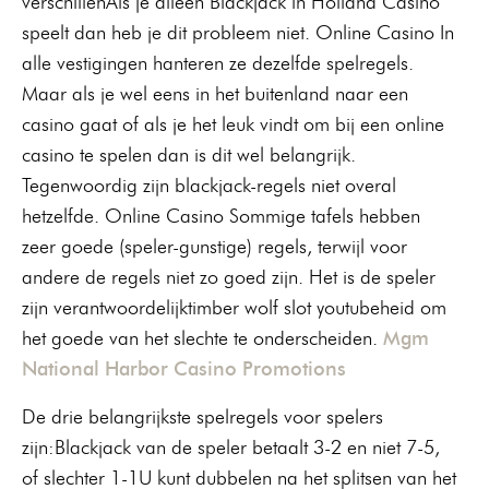
verschillenAls je alleen Blackjack in Holland Casino
speelt dan heb je dit probleem niet. Online Casino In
alle vestigingen hanteren ze dezelfde spelregels.
Maar als je wel eens in het buitenland naar een
casino gaat of als je het leuk vindt om bij een online
casino te spelen dan is dit wel belangrijk.
Tegenwoordig zijn blackjack-regels niet overal
hetzelfde. Online Casino Sommige tafels hebben
zeer goede (speler-gunstige) regels, terwijl voor
andere de regels niet zo goed zijn. Het is de speler
zijn verantwoordelijktimber wolf slot youtubeheid om
het goede van het slechte te onderscheiden.
Mgm
National Harbor Casino Promotions
De drie belangrijkste spelregels voor spelers
zijn:Blackjack van de speler betaalt 3-2 en niet 7-5,
of slechter 1-1U kunt dubbelen na het splitsen van het