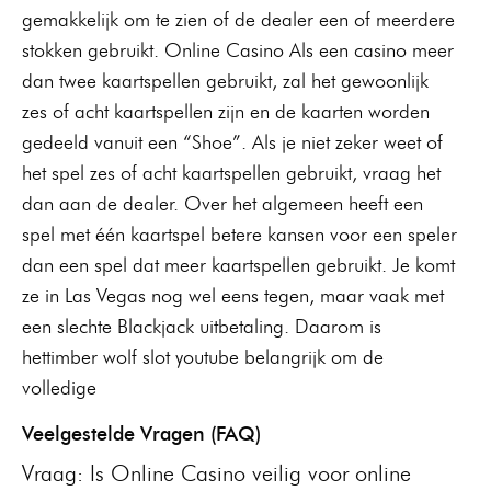
gemakkelijk om te zien of de dealer een of meerdere
stokken gebruikt. Online Casino Als een casino meer
dan twee kaartspellen gebruikt, zal het gewoonlijk
zes of acht kaartspellen zijn en de kaarten worden
gedeeld vanuit een “Shoe”. Als je niet zeker weet of
het spel zes of acht kaartspellen gebruikt, vraag het
dan aan de dealer. Over het algemeen heeft een
spel met één kaartspel betere kansen voor een speler
dan een spel dat meer kaartspellen gebruikt. Je komt
ze in Las Vegas nog wel eens tegen, maar vaak met
een slechte Blackjack uitbetaling. Daarom is
hettimber wolf slot youtube belangrijk om de
volledige
Veelgestelde Vragen (FAQ)
Vraag: Is Online Casino veilig voor online