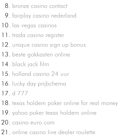
bronze casino contact
fairplay casino nederland
las vegas casinos
trada casino register
unique casino sign up bonus
beste gokkasten online
black jack film
holland casino 24 uur
lucky day prijbchema
d 777
texas holdem poker online for real money
yahoo poker texas holdem online
casino euro.com
online casino live dealer roulette