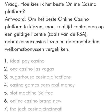
Vraag: Hoe kies ik het beste Online Casino
platform?
Antwoord: Om het beste Online Casino
platform te kiezen, moet u altijd controleren op
een geldige licentie (zoals van de KSA),
gebruikersrecensies lezen en de aangeboden
welkomstbonussen vergelijken.
ideal pay casino
one casino las vegas
sugarhouse casino directions
casino games earn real money
slot machine 3d free
online casino brand new
the jack casino cincinnati