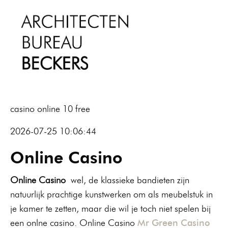
casino online 10 free
2026-07-25 10:06:44
Online Casino
Online Casino
wel, de klassieke bandieten zijn
natuurlijk prachtige kunstwerken om als meubelstuk in
je kamer te zetten, maar die wil je toch niet spelen bij
een onlne casino. Online Casino
Mr Green Casino