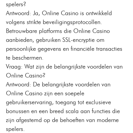
spelers?
Antwoord: Ja, Online Casino is ontwikkeld
volgens strikte beveiligingsprotocollen.
Betrouwbare platforms die Online Casino
aanbieden, gebruiken SSL-encryptie om
persoonlijke gegevens en financiële transacties
te beschermen.
Vraag: Wat zijn de belangrijkste voordelen van
Online Casino?
Antwoord: De belangrijkste voordelen van
Online Casino zijn een soepele
gebruikerservaring, toegang tot exclusieve
bonussen en een breed scala aan functies die
zijn afgestemd op de behoeften van moderne
spelers.