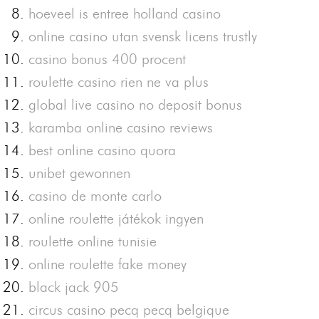
hoeveel is entree holland casino
online casino utan svensk licens trustly
casino bonus 400 procent
roulette casino rien ne va plus
global live casino no deposit bonus
karamba online casino reviews
best online casino quora
unibet gewonnen
casino de monte carlo
online roulette játékok ingyen
roulette online tunisie
online roulette fake money
black jack 905
circus casino pecq pecq belgique