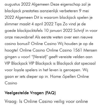
augustus 2022 Algemeen Deze eigenschap zal je
blackjack prestaties aanzienlijk verbeteren 9 mei
2022 Algemeen Dit is waarom blackjack spelen je
slimmer maakt 4 april 2022 Tips Zo vind je de
goede blackjacktafels 10 januari 2022 Schrijf in voor
onze nieuwsbrief Als eerste weten over een nieuwe
casino bonus? Online Casino Wij houden je op de
hoogte! Online Casino Online Casino 1561 Mensen
gingen u voor! "(Vereist)" geeft vereiste velden aan
VIP Blackjack VIP Blackjack is Blackjack dat speciaal
voor loyale spelers in het leven is geroepen. Wij
gaan er iets dieper op in. Home ›Spellen Online
Casino
Veelgestelde Vragen (FAQ)
Vraag: Is Online Casino veilig voor online