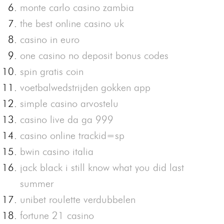
monte carlo casino zambia
the best online casino uk
casino in euro
one casino no deposit bonus codes
spin gratis coin
voetbalwedstrijden gokken app
simple casino arvostelu
casino live da ga 999
casino online trackid=sp
bwin casino italia
jack black i still know what you did last
summer
unibet roulette verdubbelen
fortune 21 casino