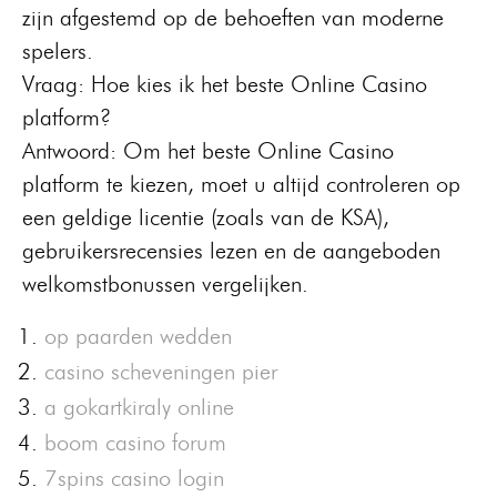
zijn afgestemd op de behoeften van moderne
spelers.
Vraag: Hoe kies ik het beste Online Casino
platform?
Antwoord: Om het beste Online Casino
platform te kiezen, moet u altijd controleren op
een geldige licentie (zoals van de KSA),
gebruikersrecensies lezen en de aangeboden
welkomstbonussen vergelijken.
op paarden wedden
casino scheveningen pier
a gokartkiraly online
boom casino forum
7spins casino login