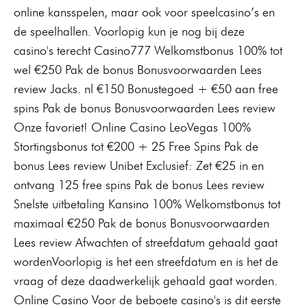
online kansspelen, maar ook voor speelcasino’s en
de speelhallen. Voorlopig kun je nog bij deze
casino's terecht Casino777 Welkomstbonus 100% tot
wel €250 Pak de bonus Bonusvoorwaarden Lees
review Jacks. nl €150 Bonustegoed + €50 aan free
spins Pak de bonus Bonusvoorwaarden Lees review
Onze favoriet! Online Casino LeoVegas 100%
Stortingsbonus tot €200 + 25 Free Spins Pak de
bonus Lees review Unibet Exclusief: Zet €25 in en
ontvang 125 free spins Pak de bonus Lees review
Snelste uitbetaling Kansino 100% Welkomstbonus tot
maximaal €250 Pak de bonus Bonusvoorwaarden
Lees review Afwachten of streefdatum gehaald gaat
wordenVoorlopig is het een streefdatum en is het de
vraag of deze daadwerkelijk gehaald gaat worden.
Online Casino Voor de beboete casino's is dit eerste