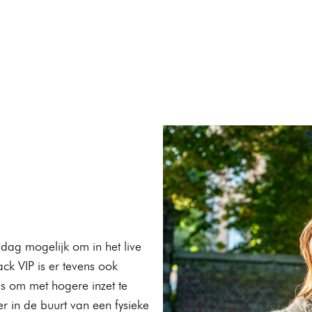
dag mogelijk om in het live
ack VIP is er tevens ook
is om met hogere inzet te
r in de buurt van een fysieke