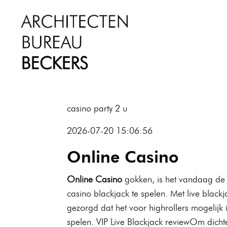
casino party 2 u
2026-07-20 15:06:56
Online Casino
Online Casino
gokken, is het vandaag de 
casino blackjack te spelen. Met live blackj
gezorgd dat het voor highrollers mogelijk 
spelen. VIP Live Blackjack reviewOm dichte