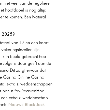
en niet veel van de reguliere
et hoofddoel is nog altijd
ler te komen. Een Natural
n 2025?
totaal van 17 en een kaart
zekeringsinzetten zijn
lijk in beeld gebracht hoe
ervolgens door geeft aan de
asino Dit zorgt ervoor dat
ne Casino Online Casino
ntal extra zijweddenschappen
irs bonusPre-DecisionHoe
een extra zijweddenschap
jack.
Nieuws Black Jack