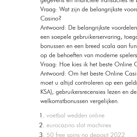
gegevens en financiële transacties te
Vraag: Wat zijn de belangrijkste voo
Casino?
Antwoord: De belangrijkste voordelen
een soepele gebruikerservaring, toega
bonussen en een breed scala aan func
op de behoeften van moderne spelers
Vraag: Hoe kies ik het beste Online 
Antwoord: Om het beste Online Casin
moet u altijd controleren op een geldi
KSA), gebruikersrecensies lezen en 
welkomstbonussen vergelijken.
voetbal wedden online
eurocazino slot machines
50 free spins no deposit 2022