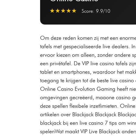
★★★★★
Score: 9.9/10
Om deze reden komen zij met een enorme 
tafels met gespecialiseerde live dealers. I
ervoor kiezen om alleen, zonder andere s
een privétafel. De VIP live casino tafels z
tablet en smartphones, waardoor het makke
toegang te krijgen tot de beste live casi
Online Casino Evolution Gaming heeft nie
omgevingen gecreëerd, maaone casino gel
deze spellen flexibele inzetlimieten. Onli
artikelen over Blackjack Blackjack Blackj
blackjack bij een live casino 7 tips om win
spelenWat maakt VIP Live Blackjack ande