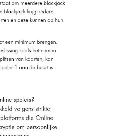
n staat om meerdere blackjack
e blackjack krijgt iedere
arten en deze kunnen op hun
 tot een minimum brengen.
slissing zoals het nemen
plitsen van kaarten, kan
eler 1 aan de beurt is.
nline spelers?
keld volgens strikte
 platforms die Online
ryptie om persoonlijke