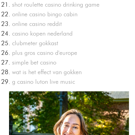
shot roulette casino drinking game
online casino bingo cabin
online casino reddit
casino kopen nederland
clubmeter gokkast
plus gros casino d'europe
simple bet casino
wat is het effect van gokken
g casino luton live music