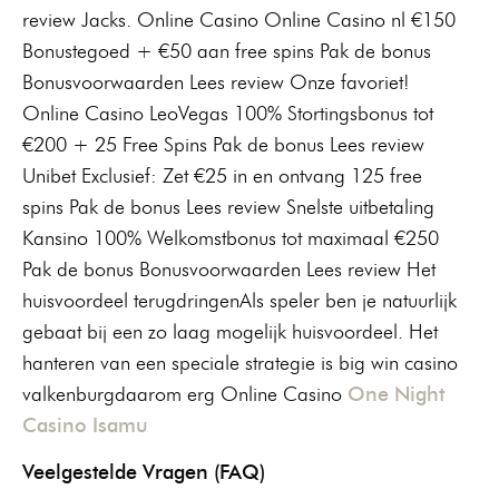
review Jacks. Online Casino Online Casino nl €150
Bonustegoed + €50 aan free spins Pak de bonus
Bonusvoorwaarden Lees review Onze favoriet!
Online Casino LeoVegas 100% Stortingsbonus tot
€200 + 25 Free Spins Pak de bonus Lees review
Unibet Exclusief: Zet €25 in en ontvang 125 free
spins Pak de bonus Lees review Snelste uitbetaling
Kansino 100% Welkomstbonus tot maximaal €250
Pak de bonus Bonusvoorwaarden Lees review Het
huisvoordeel terugdringenAls speler ben je natuurlijk
gebaat bij een zo laag mogelijk huisvoordeel. Het
hanteren van een speciale strategie is big win casino
valkenburgdaarom erg Online Casino
One Night
Casino Isamu
Veelgestelde Vragen (FAQ)