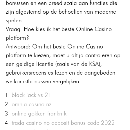
bonussen en een breed scala aan functies die
zijn afgestemd op de behoeften van moderne
spelers.
Vraag: Hoe kies ik het beste Online Casino
platform?
Antwoord: Om het beste Online Casino
platform te kiezen, moet u altijd controleren op
een geldige licentie (zoals van de KSA),
gebruikersrecensies lezen en de aangeboden
welkomstbonussen vergelijken.
black jack vs 21
omnia casino nz
online gokken frankrijk
trada casino no deposit bonus code 2022