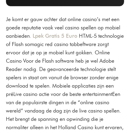
Je komt er gauw achter dat online casino’s met een
goede reputatie vaak veel casino spellen op mobiel
aanbieden.
Lpek Gratis 5 Euro
HTML-5 technologie
of Flash somagic red casino tabbeftware zorgt
ervoor dat je op je mobiel kunt gokken. Online
Casino Voor de Flash software heb je wel Adobe
Reader nodig. De geavanceerde technologie stelt
spelers in staat om vanuit de browser zonder enige
download te spelen. Mobiele applicaties zijn een
préLive casino actie voor de beste entertainmentEen
van de populairste dingen in de “online casino
wereld” vandaag de dag zijn de live casino spellen.
Het brengt de spanning en opwinding die je
normaliter alleen in het Holland Casino kunt ervaren,