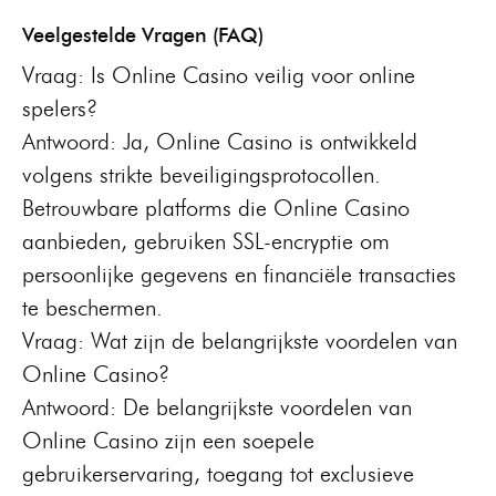
Veelgestelde Vragen (FAQ)
Vraag: Is Online Casino veilig voor online
spelers?
Antwoord: Ja, Online Casino is ontwikkeld
volgens strikte beveiligingsprotocollen.
Betrouwbare platforms die Online Casino
aanbieden, gebruiken SSL-encryptie om
persoonlijke gegevens en financiële transacties
te beschermen.
Vraag: Wat zijn de belangrijkste voordelen van
Online Casino?
Antwoord: De belangrijkste voordelen van
Online Casino zijn een soepele
gebruikerservaring, toegang tot exclusieve