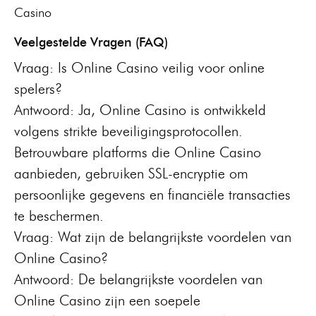
Casino
Veelgestelde Vragen (FAQ)
Vraag: Is Online Casino veilig voor online
spelers?
Antwoord: Ja, Online Casino is ontwikkeld
volgens strikte beveiligingsprotocollen.
Betrouwbare platforms die Online Casino
aanbieden, gebruiken SSL-encryptie om
persoonlijke gegevens en financiële transacties
te beschermen.
Vraag: Wat zijn de belangrijkste voordelen van
Online Casino?
Antwoord: De belangrijkste voordelen van
Online Casino zijn een soepele