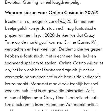
Evolution Gaming is heel laagdrempelig.
Waarom kiezen voor Online Casino in 2025?
Inzetten zijn al mogelijk vanaf €0,20. En met een
beetje geluk kun je dan toch echt nog fantastische
prijzen winnen. In juli 2020 denken we dat Crazy
Time op de markt gaat komen. Online Casino Wij
verwachten er heel veel van. De demo die we gezien
hebben is fantastisch. Het is echt een heel leuk en
spannend spel om te spelen. Online Casino Maar let
op, het kan ook heel frustrerend zijn als je net de
verkeerde bonus speelt of in de bonus de verkeerde
keuze maakt. Maar dat maakt ook tegelijk het spel
weer zo leuk. Het is zo geweldig interactief. Zelfs
alleen al kijken naar Crazy Time is ontzettend leuk.
Ook leuk om te lezen Algemeen Wat maakt online