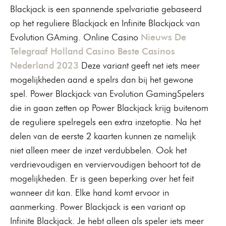
Blackjack is een spannende spelvariatie gebaseerd
op het reguliere Blackjack en Infinite Blackjack van
Evolution GAming. Online Casino
Nieuws De
Telegraaf Holland Casino Beste Casinos
Nederland 2023
Deze variant geeft net iets meer
mogelijkheden aand e spelrs dan bij het gewone
spel. Power Blackjack van Evolution GamingSpelers
die in gaan zetten op Power Blackjack krijg buitenom
de reguliere spelregels een extra inzetoptie. Na het
delen van de eerste 2 kaarten kunnen ze namelijk
niet alleen meer de inzet verdubbelen. Ook het
verdrievoudigen en verviervoudigen behoort tot de
mogelijkheden. Er is geen beperking over het feit
wanneer dit kan. Elke hand komt ervoor in
aanmerking. Power Blackjack is een variant op
Infinite Blackjack. Je hebt alleen als speler iets meer