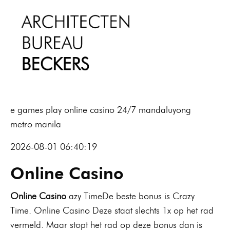
e games play online casino 24/7 mandaluyong
metro manila
2026-08-01 06:40:19
Online Casino
Online Casino
azy TimeDe beste bonus is Crazy
Time. Online Casino Deze staat slechts 1x op het rad
vermeld. Maar stopt het rad op deze bonus dan is