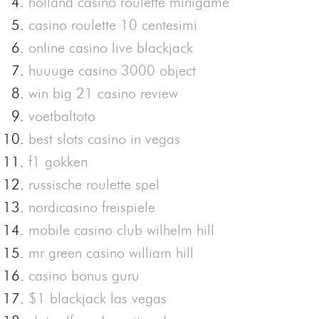
holland casino roulette minigame
casino roulette 10 centesimi
online casino live blackjack
huuuge casino 3000 object
win big 21 casino review
voetbaltoto
best slots casino in vegas
f1 gokken
russische roulette spel
nordicasino freispiele
mobile casino club wilhelm hill
mr green casino william hill
casino bonus guru
$1 blackjack las vegas