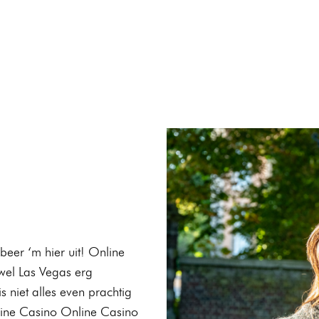
beer ‘m hier uit! Online
ewel Las Vegas erg
s niet alles even prachtig
line Casino Online Casino