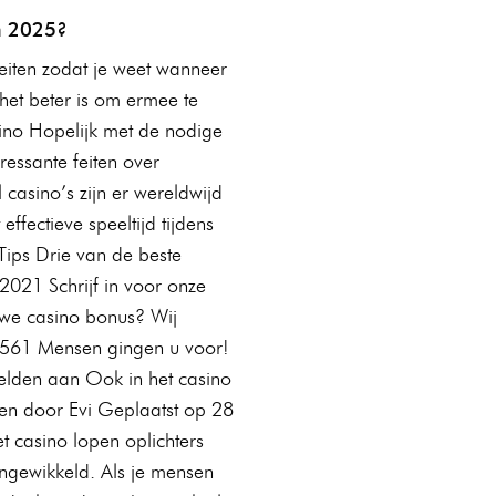
n 2025?
iten zodat je weet wanneer
het beter is om ermee te
ino Hopelijk met de nodige
ressante feiten over
casino’s zijn er wereldwijd
ffectieve speeltijd tijdens
Tips Drie van de beste
2021 Schrijf in voor onze
uwe casino bonus? Wij
1561 Mensen gingen u voor!
 velden aan Ook in het casino
en door Evi Geplaatst op 28
t casino lopen oplichters
ingewikkeld. Als je mensen