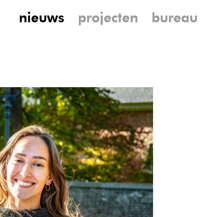
nieuws
projecten
bureau