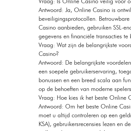
Vraag: Is Online Casino veilig voor o
Antwoord: Ja, Online Casino is ontwik
beveiligingsprotocollen. Betrouwbare
Casino aanbieden, gebruiken SSL-enc
gegevens en financiële transacties te
Vraag: Wat zijn de belangrijkste voo
Casino?
Antwoord: De belangrijkste voordelen
een soepele gebruikerservaring, toega
bonussen en een breed scala aan func
op de behoeften van moderne spelers
Vraag: Hoe kies ik het beste Online 
Antwoord: Om het beste Online Casin
moet u altijd controleren op een geldi
KSA), gebruikersrecensies lezen en 