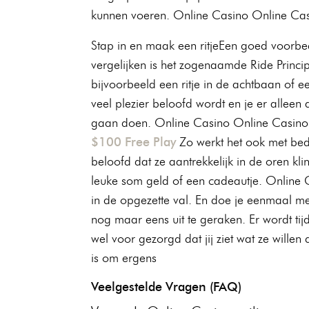
kunnen voeren. Online Casino Online Ca
Stap in en maak een ritjeEen goed voorb
vergelijken is het zogenaamde Ride Principl
bijvoorbeeld een ritje in de achtbaan of ee
veel plezier beloofd wordt en je er alleen a
gaan doen. Online Casino Online Casin
$100 Free Play
Zo werkt het ook met bed
beloofd dat ze aantrekkelijk in de oren kli
leuke som geld of een cadeautje. Online 
in de opgezette val. En doe je eenmaal mee
nog maar eens uit te geraken. Er wordt tijde
wel voor gezorgd dat jij ziet wat ze willen da
is om ergens
Veelgestelde Vragen (FAQ)