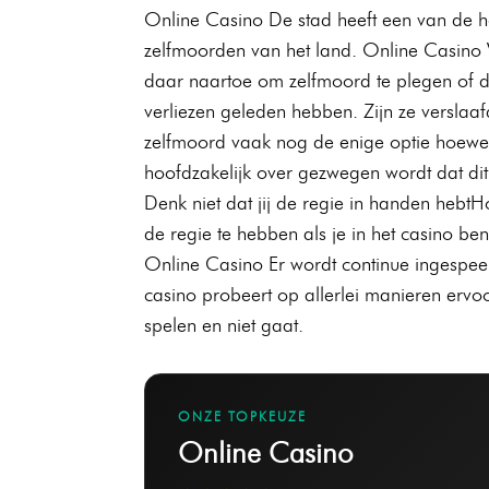
Online Casino De stad heeft een van de h
zelfmoorden van het land. Online Casin
daar naartoe om zelfmoord te plegen of d
verliezen geleden hebben. Zijn ze verslaa
zelfmoord vaak nog de enige optie hoewe
hoofdzakelijk over gezwegen wordt dat dit 
Denk niet dat jij de regie in handen hebtH
de regie te hebben als je in het casino ben
Online Casino Er wordt continue ingespee
casino probeert op allerlei manieren ervoor
spelen en niet gaat.
ONZE TOPKEUZE
Online Casino