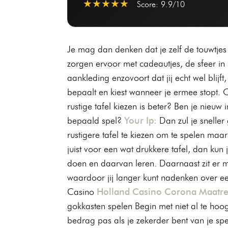
★★★★★
Score: 9.9/10
Je mag dan denken dat je zelf de touwtjes
zorgen ervoor met cadeautjes, de sfeer in 
aankleding enzovoort dat jij echt wel blijft,
bepaalt en kiest wanneer je ermee stopt.
rustige tafel kiezen is beter? Ben je nieuw i
bepaald spel?
Your Ip:
Dan zul je sneller
rustigere tafel te kiezen om te spelen maar d
juist voor een wat drukkere tafel, dan kun 
doen en daarvan leren. Daarnaast zit er me
waardoor jij langer kunt nadenken over e
Casino
Holland Casino Corona Maatr
gokkasten spelen Begin met niet al te hoog
bedrag pas als je zekerder bent van je spel