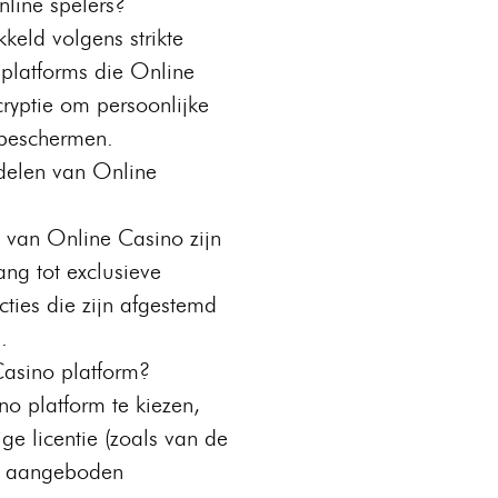
nline spelers?
keld volgens strikte
 platforms die Online
ryptie om persoonlijke
 beschermen.
rdelen van Online
 van Online Casino zijn
ng tot exclusieve
ties die zijn afgestemd
.
Casino platform?
o platform te kiezen,
ge licentie (zoals van de
de aangeboden