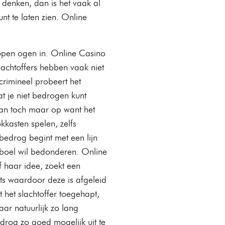
j denken, dan is het vaak al
t te laten zien. Online
 open ogen in. Online Casino
lachtoffers hebben vaak niet
crimineel probeert het
t je niet bedrogen kunt
dan toch maar op want het
kasten spelen, zelfs
bedrog begint met een lijn
boel wil bedonderen. Online
f haar idee, zoekt een
ants waardoor deze is afgeleid
het slachtoffer toegehapt,
ar natuurlijk zo lang
edrog zo goed mogelijk uit te