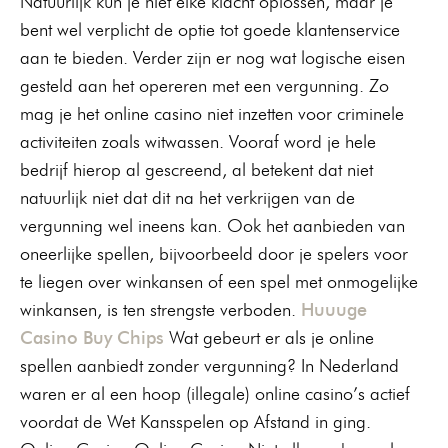
Natuurlijk kun je niet elke klacht oplossen, maar je
bent wel verplicht de optie tot goede klantenservice
aan te bieden. Verder zijn er nog wat logische eisen
gesteld aan het opereren met een vergunning. Zo
mag je het online casino niet inzetten voor criminele
activiteiten zoals witwassen. Vooraf word je hele
bedrijf hierop al gescreend, al betekent dat niet
natuurlijk niet dat dit na het verkrijgen van de
vergunning wel ineens kan. Ook het aanbieden van
oneerlijke spellen, bijvoorbeeld door je spelers voor
te liegen over winkansen of een spel met onmogelijke
winkansen, is ten strengste verboden.
Huuuge
Casino Buy Chips
Wat gebeurt er als je online
spellen aanbiedt zonder vergunning? In Nederland
waren er al een hoop (illegale) online casino’s actief
voordat de Wet Kansspelen op Afstand in ging.