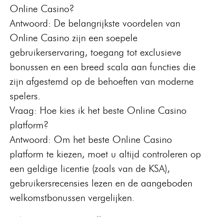
Online Casino?
Antwoord: De belangrijkste voordelen van
Online Casino zijn een soepele
gebruikerservaring, toegang tot exclusieve
bonussen en een breed scala aan functies die
zijn afgestemd op de behoeften van moderne
spelers.
Vraag: Hoe kies ik het beste Online Casino
platform?
Antwoord: Om het beste Online Casino
platform te kiezen, moet u altijd controleren op
een geldige licentie (zoals van de KSA),
gebruikersrecensies lezen en de aangeboden
welkomstbonussen vergelijken.