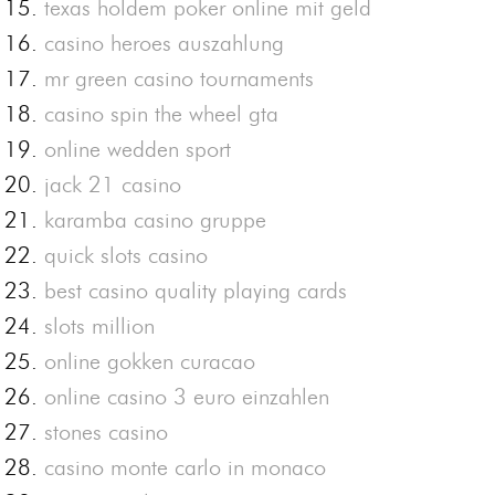
texas holdem poker online mit geld
casino heroes auszahlung
mr green casino tournaments
casino spin the wheel gta
online wedden sport
jack 21 casino
karamba casino gruppe
quick slots casino
best casino quality playing cards
slots million
online gokken curacao
online casino 3 euro einzahlen
stones casino
casino monte carlo in monaco