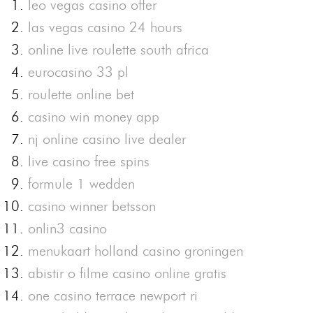
leo vegas casino offer
las vegas casino 24 hours
online live roulette south africa
eurocasino 33 pl
roulette online bet
casino win money app
nj online casino live dealer
live casino free spins
formule 1 wedden
casino winner betsson
onlin3 casino
menukaart holland casino groningen
abistir o filme casino online gratis
one casino terrace newport ri