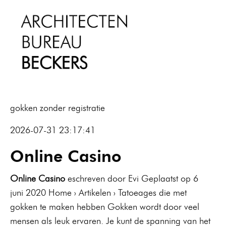
gokken zonder registratie
2026-07-31 23:17:41
Online Casino
Online Casino
eschreven door Evi Geplaatst op 6
juni 2020 Home › Artikelen › Tatoeages die met
gokken te maken hebben Gokken wordt door veel
mensen als leuk ervaren. Je kunt de spanning van het