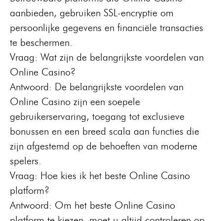
aanbieden, gebruiken SSL-encryptie om
persoonlijke gegevens en financiële transacties
te beschermen.
Vraag: Wat zijn de belangrijkste voordelen van
Online Casino?
Antwoord: De belangrijkste voordelen van
Online Casino zijn een soepele
gebruikerservaring, toegang tot exclusieve
bonussen en een breed scala aan functies die
zijn afgestemd op de behoeften van moderne
spelers.
Vraag: Hoe kies ik het beste Online Casino
platform?
Antwoord: Om het beste Online Casino
platform te kiezen, moet u altijd controleren op