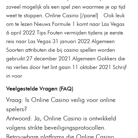
zoveel mogelijk als een spel zien waarmee je op tijd
weet te stoppen. Online Casino [/panel] Ook leuk
om te lezen Nieuws Formule 1 komt naar Las Vegas
6 april 2022 Tips Fouten vermijden tijdens je eerste
reis naar Las Vegas 31 januari 2022 Algemeen
Soorten attributen die bij casino spellen worden
gebruikt 27 december 2021 Algemeen Gokkers die
na verlies door het lint gaan 11 oktober 2021 Schrijf
in voor
Veelgestelde Vragen (FAQ)
Vraag: Is Online Casino veilig voor online
spelers?
Antwoord: Ja, Online Casino is ontwikkeld
volgens strikte beveiligingsprotocollen.
Betrouwbare platforms die Online Casino