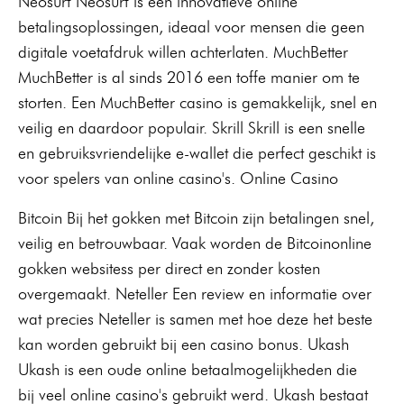
Neosurf Neosurf is een innovatieve online
betalingsoplossingen, ideaal voor mensen die geen
digitale voetafdruk willen achterlaten. MuchBetter
MuchBetter is al sinds 2016 een toffe manier om te
storten. Een MuchBetter casino is gemakkelijk, snel en
veilig en daardoor populair. Skrill Skrill is een snelle
en gebruiksvriendelijke e-wallet die perfect geschikt is
voor spelers van online casino's. Online Casino
Bitcoin Bij het gokken met Bitcoin zijn betalingen snel,
veilig en betrouwbaar. Vaak worden de Bitcoinonline
gokken websitess per direct en zonder kosten
overgemaakt. Neteller Een review en informatie over
wat precies Neteller is samen met hoe deze het beste
kan worden gebruikt bij een casino bonus. Ukash
Ukash is een oude online betaalmogelijkheden die
bij veel online casino's gebruikt werd. Ukash bestaat