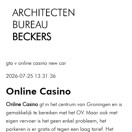
gta v online casino new car
2026-07-25 13:31:36
Online Casino
Online Casino
gt in het centrum van Groningen en is
gemakkelijk te bereiken met het OV. Maar ook met
eigen vervoer is het geen enkel probleem, het
parkeren is er gratis of tegen een laag tarief. Het