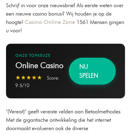
Schrijf in voor onze nieuwsbrief Als eerste weten over
een nieuwe casino bonus? Wij houden je op de
hoogte!
Casino Online Zone
1561 Mensen gingen
u voor!
ONZE TOPKEUZE
Online Casino
NU
SPELEN
★★★★★
Score:
9.5/10
"(Vereist)" geeft vereiste velden aan Betaalmethodes
Met de gigantische ontwikkeling die het internet
doormaakt evolueren ook de diverse