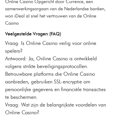
Online Casino Opgericht door Currence, een
samenwerkingsorgaan van de Nederlandse banken,
won iDeal al snel het vertrouwen van de Online
Casino
Veelgestelde Vragen (FAQ)
Vraag: Is Online Casino veilig voor online
spelers?
Antwoord: Ja, Online Casino is ontwikkeld
volgens strikte beveiligingsprotocollen.
Betrouwbare platforms die Online Casino
aanbieden, gebruiken SSL-encryptie om
persoonlijke gegevens en financiële transacties
te beschermen.
Vraag: Wat zijn de belangrijkste voordelen van
Online Casino?