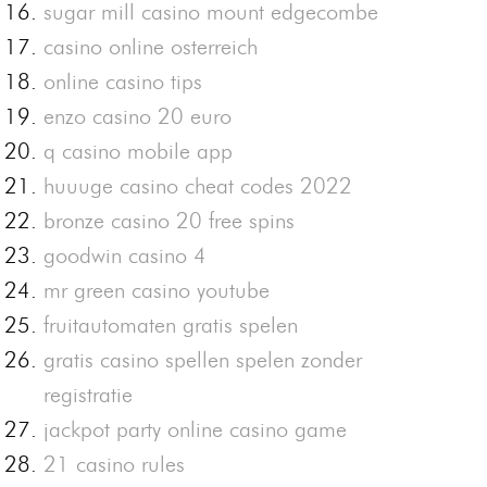
sugar mill casino mount edgecombe
casino online osterreich
online casino tips
enzo casino 20 euro
q casino mobile app
huuuge casino cheat codes 2022
bronze casino 20 free spins
goodwin casino 4
mr green casino youtube
fruitautomaten gratis spelen
gratis casino spellen spelen zonder
registratie
jackpot party online casino game
21 casino rules