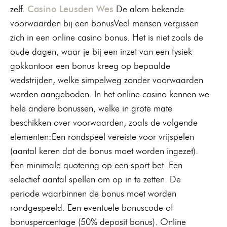
zelf.
Casino Leusden Wes
De alom bekende
voorwaarden bij een bonusVeel mensen vergissen
zich in een online casino bonus. Het is niet zoals de
oude dagen, waar je bij een inzet van een fysiek
gokkantoor een bonus kreeg op bepaalde
wedstrijden, welke simpelweg zonder voorwaarden
werden aangeboden. In het online casino kennen we
hele andere bonussen, welke in grote mate
beschikken over voorwaarden, zoals de volgende
elementen:Een rondspeel vereiste voor vrijspelen
(aantal keren dat de bonus moet worden ingezet).
Een minimale quotering op een sport bet. Een
selectief aantal spellen om op in te zetten. De
periode waarbinnen de bonus moet worden
rondgespeeld. Een eventuele bonuscode of
bonuspercentage (50% deposit bonus). Online