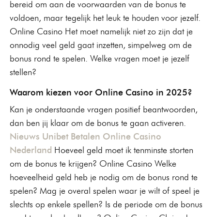
bereid om aan de voorwaarden van de bonus te
voldoen, maar tegelijk het leuk te houden voor jezelf.
Online Casino Het moet namelijk niet zo zijn dat je
onnodig veel geld gaat inzetten, simpelweg om de
bonus rond te spelen. Welke vragen moet je jezelf
stellen?
Waarom kiezen voor Online Casino in 2025?
Kan je onderstaande vragen positief beantwoorden,
dan ben jij klaar om de bonus te gaan activeren.
Nieuws Unibet Betalen Online Casino
Nederland
Hoeveel geld moet ik tenminste storten
om de bonus te krijgen? Online Casino Welke
hoeveelheid geld heb je nodig om de bonus rond te
spelen? Mag je overal spelen waar je wilt of speel je
slechts op enkele spellen? Is de periode om de bonus