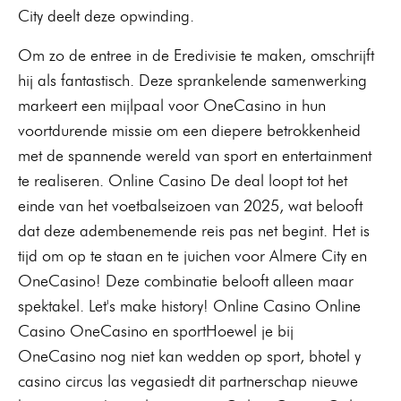
City deelt deze opwinding.
Om zo de entree in de Eredivisie te maken, omschrijft
hij als fantastisch. Deze sprankelende samenwerking
markeert een mijlpaal voor OneCasino in hun
voortdurende missie om een diepere betrokkenheid
met de spannende wereld van sport en entertainment
te realiseren. Online Casino De deal loopt tot het
einde van het voetbalseizoen van 2025, wat belooft
dat deze adembenemende reis pas net begint. Het is
tijd om op te staan en te juichen voor Almere City en
OneCasino! Deze combinatie belooft alleen maar
spektakel. Let's make history! Online Casino Online
Casino OneCasino en sportHoewel je bij
OneCasino nog niet kan wedden op sport, bhotel y
casino circus las vegasiedt dit partnerschap nieuwe