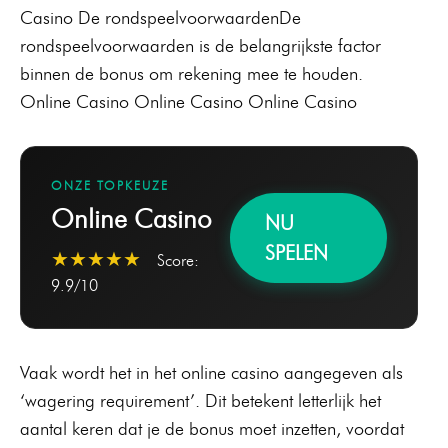
Casino De rondspeelvoorwaardenDe
rondspeelvoorwaarden is de belangrijkste factor
binnen de bonus om rekening mee te houden.
Online Casino Online Casino Online Casino
ONZE TOPKEUZE
Online Casino
NU
SPELEN
★★★★★
Score:
9.9/10
Vaak wordt het in het online casino aangegeven als
‘wagering requirement’. Dit betekent letterlijk het
aantal keren dat je de bonus moet inzetten, voordat