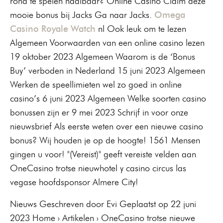
rond te spelen haalbaar? Online Casino Claim deze
mooie bonus bij Jacks Ga naar Jacks.
Omega
Casino Royale Watch
nl Ook leuk om te lezen
Algemeen Voorwaarden van een online casino lezen
19 oktober 2023 Algemeen Waarom is de ‘Bonus
Buy’ verboden in Nederland 15 juni 2023 Algemeen
Werken de speellimieten wel zo goed in online
casino’s 6 juni 2023 Algemeen Welke soorten casino
bonussen zijn er 9 mei 2023 Schrijf in voor onze
nieuwsbrief Als eerste weten over een nieuwe casino
bonus? Wij houden je op de hoogte! 1561 Mensen
gingen u voor! "(Vereist)" geeft vereiste velden aan
OneCasino trotse nieuwhotel y casino circus las
vegase hoofdsponsor Almere City!
Nieuws Geschreven door Evi Geplaatst op 22 juni
2023 Home › Artikelen › OneCasino trotse nieuwe