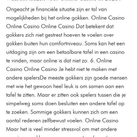
Ongeacht je financiële situatie zijn er tal van
mogelijkheden bij het online gokken. Online Casino
Online Casino Online Casino Dat betekent dat
gokkers zich niet gestrest hoeven te voelen over
gokken buiten hun comfortniveau. Soms kan het een
uitdaging zijn om een betaalbare tafel in een casino
te vinden, maar online is dat niet zo. 6. Online
Casino Online Casino Je hebt niet te maken met
andere spelersDe meeste gokkers zijn goede mensen
met wie het gewoon heel leuk is om samen aan een
tafel te zitten. Maar er zitten ook spelers tussen die je
simpelweg soms doen besluiten een andere tafel op
te zoeken. Sommige gokkers kunnen zich om een
aantal redenen zelfbewust voelen. Online Casino
Maar het is veel minder stressvol om met andere