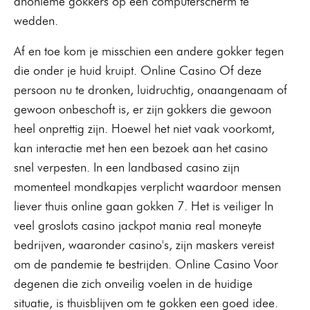
anonieme gokkers op een computerscherm te
wedden.
Af en toe kom je misschien een andere gokker tegen
die onder je huid kruipt. Online Casino Of deze
persoon nu te dronken, luidruchtig, onaangenaam of
gewoon onbeschoft is, er zijn gokkers die gewoon
heel onprettig zijn. Hoewel het niet vaak voorkomt,
kan interactie met hen een bezoek aan het casino
snel verpesten. In een landbased casino zijn
momenteel mondkapjes verplicht waardoor mensen
liever thuis online gaan gokken 7. Het is veiliger In
veel groslots casino jackpot mania real moneyte
bedrijven, waaronder casino's, zijn maskers vereist
om de pandemie te bestrijden. Online Casino Voor
degenen die zich onveilig voelen in de huidige
situatie, is thuisblijven om te gokken een goed idee.