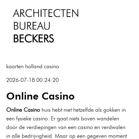
kaarten holland casino
2026-07-18 00:24:20
Online Casino
Online Casino
huis hebt niet hetzelfde als gokken in
een fysieke casino. Er gaat niets boven wandelen
door de verdiepingen van een casino en verdwalen
in alle bedrijvigheid. Maar op een gegeven moment