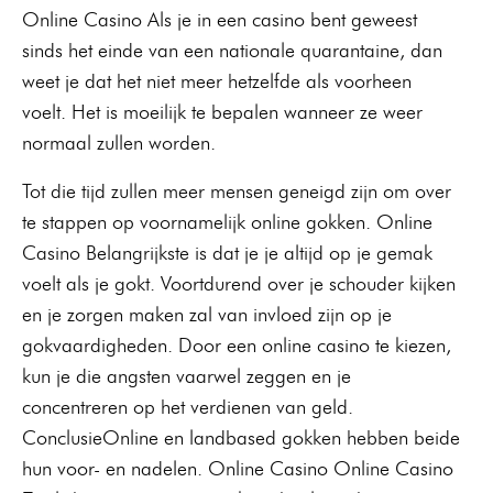
Online Casino Als je in een casino bent geweest
sinds het einde van een nationale quarantaine, dan
weet je dat het niet meer hetzelfde als voorheen
voelt. Het is moeilijk te bepalen wanneer ze weer
normaal zullen worden.
Tot die tijd zullen meer mensen geneigd zijn om over
te stappen op voornamelijk online gokken. Online
Casino Belangrijkste is dat je je altijd op je gemak
voelt als je gokt. Voortdurend over je schouder kijken
en je zorgen maken zal van invloed zijn op je
gokvaardigheden. Door een online casino te kiezen,
kun je die angsten vaarwel zeggen en je
concentreren op het verdienen van geld.
ConclusieOnline en landbased gokken hebben beide
hun voor- en nadelen. Online Casino Online Casino