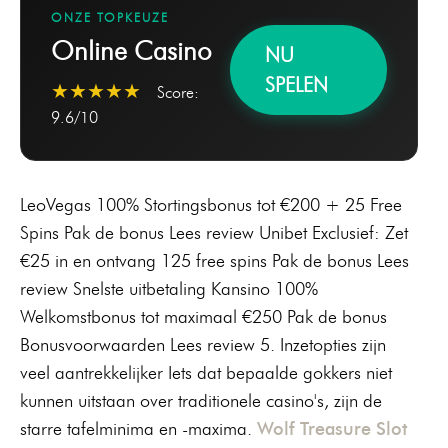
ONZE TOPKEUZE
Online Casino
NU
SPELEN
★★★★★
Score:
9.6/10
LeoVegas 100% Stortingsbonus tot €200 + 25 Free
Spins Pak de bonus Lees review Unibet Exclusief: Zet
€25 in en ontvang 125 free spins Pak de bonus Lees
review Snelste uitbetaling Kansino 100%
Welkomstbonus tot maximaal €250 Pak de bonus
Bonusvoorwaarden Lees review 5. Inzetopties zijn
veel aantrekkelijker Iets dat bepaalde gokkers niet
kunnen uitstaan over traditionele casino's, zijn de
starre tafelminima en -maxima.
Wolf Treasure Slot