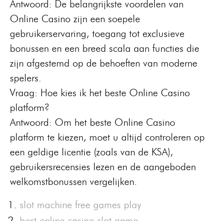
Antwoord: De belangrijkste voordelen van
Online Casino zijn een soepele
gebruikerservaring, toegang tot exclusieve
bonussen en een breed scala aan functies die
zijn afgestemd op de behoeften van moderne
spelers.
Vraag: Hoe kies ik het beste Online Casino
platform?
Antwoord: Om het beste Online Casino
platform te kiezen, moet u altijd controleren op
een geldige licentie (zoals van de KSA),
gebruikersrecensies lezen en de aangeboden
welkomstbonussen vergelijken.
slot machine free games play
best online casino slot game