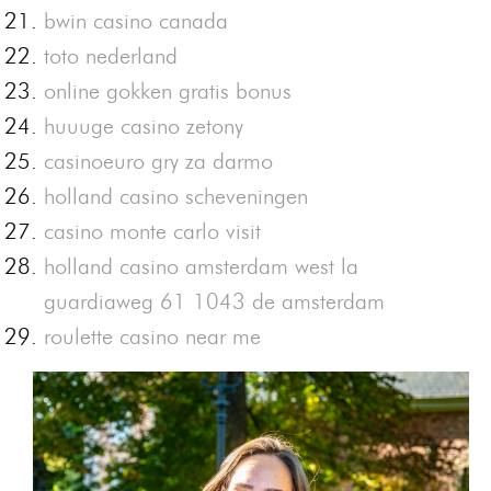
bwin casino canada
toto nederland
online gokken gratis bonus
huuuge casino zetony
casinoeuro gry za darmo
holland casino scheveningen
casino monte carlo visit
holland casino amsterdam west la
guardiaweg 61 1043 de amsterdam
roulette casino near me