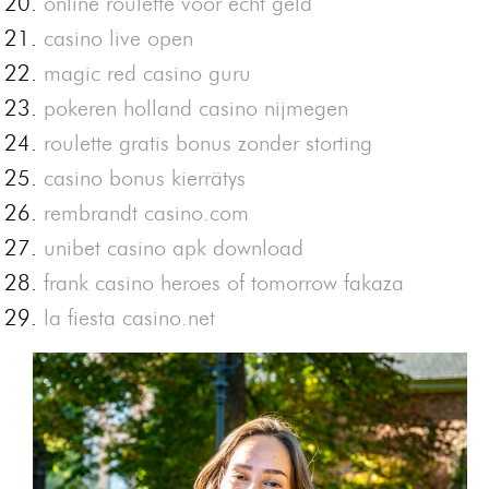
online roulette voor echt geld
casino live open
magic red casino guru
pokeren holland casino nijmegen
roulette gratis bonus zonder storting
casino bonus kierrätys
rembrandt casino.com
unibet casino apk download
frank casino heroes of tomorrow fakaza
la fiesta casino.net