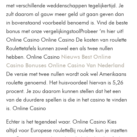
met verschillende weddenschappen tegelijkertijd. Je
zult daarom al gauw meer geld uit gaan geven dan
in bovenstaand voorbeeld benoemd is. Vind de beste
bonus met onze vergelijkingstoolProbeer ‘m hier uit!
Online Casino Online Casino De kosten van roulette
Roulettetafels kunnen zowel een als twee nullen
hebben. Online Casino
Nieuws Best Online
Casino Bonuses Online Casino Van Nederland
De versie met twee nullen wordt ook wel Amerikaans
roulette genoemd. Het huisvoordeel hiervan is 5,26
procent. Je zou daarom kunnen stellen dat het een
van de duurdere spellen is die in het casino te vinden
is. Online Casino
Echter is het tegendeel waar. Online Casino Kies
altijd voor Europese rouletteBij roulette kun je inzetten