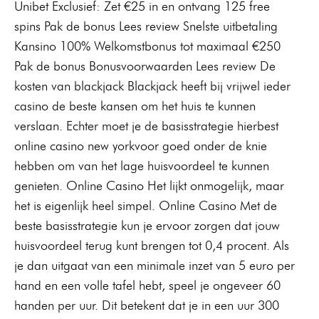
Unibet Exclusief: Zet €25 in en ontvang 125 free
spins Pak de bonus Lees review Snelste uitbetaling
Kansino 100% Welkomstbonus tot maximaal €250
Pak de bonus Bonusvoorwaarden Lees review De
kosten van blackjack Blackjack heeft bij vrijwel ieder
casino de beste kansen om het huis te kunnen
verslaan. Echter moet je de basisstrategie hierbest
online casino new yorkvoor goed onder de knie
hebben om van het lage huisvoordeel te kunnen
genieten. Online Casino Het lijkt onmogelijk, maar
het is eigenlijk heel simpel. Online Casino Met de
beste basisstrategie kun je ervoor zorgen dat jouw
huisvoordeel terug kunt brengen tot 0,4 procent. Als
je dan uitgaat van een minimale inzet van 5 euro per
hand en een volle tafel hebt, speel je ongeveer 60
handen per uur. Dit betekent dat je in een uur 300