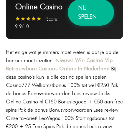
Online Casino
NU
SPELEN
★★★★★
Score:
9.9/10
Het enige wat je immers moet weten is dat je op de
bankier moet inzetten.
Nieuws Win Casino Vip
Betrouwbare Casinos Online In Nederland
Bij
deze casino's kun je alle casino spellen spelen
Casino777 Welkomstbonus 100% tot wel €250 Pak
de bonus Bonusvoorwaarden Lees review Jacks.
Online Casino nl €150 Bonustegoed + €50 aan free
spins Pak de bonus Bonusvoorwaarden Lees review
Onze favoriet! LeoVegas 100% Stortingsbonus tot
€200 + 25 Free Spins Pak de bonus Lees review