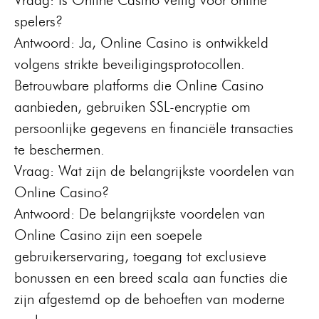
Vraag: Is Online Casino veilig voor online
spelers?
Antwoord: Ja, Online Casino is ontwikkeld
volgens strikte beveiligingsprotocollen.
Betrouwbare platforms die Online Casino
aanbieden, gebruiken SSL-encryptie om
persoonlijke gegevens en financiële transacties
te beschermen.
Vraag: Wat zijn de belangrijkste voordelen van
Online Casino?
Antwoord: De belangrijkste voordelen van
Online Casino zijn een soepele
gebruikerservaring, toegang tot exclusieve
bonussen en een breed scala aan functies die
zijn afgestemd op de behoeften van moderne