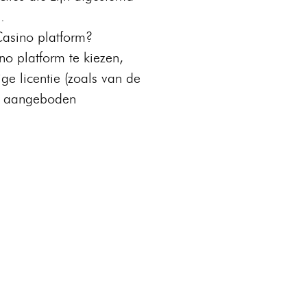
.
Casino platform?
o platform te kiezen,
ge licentie (zoals van de
de aangeboden