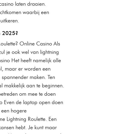
asino laten draaien.
echtkomen waarbij een
uitkeren.
n 2025?
oulette? Online Casino Als
 zul je ook wel van lightning
ino Het heeft namelijk alle
pel, maar er worden een
og spannender maken. Ten
al makkelijk aan te beginnen.
e betreden om mee te doen
no Even de laptop open doen
us een hogere
me Lightning Roulette. Een
kansen hebt. Je kunt maar