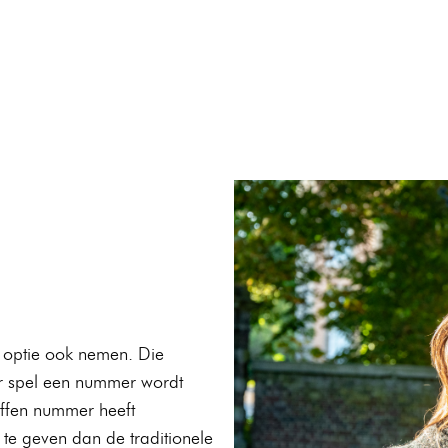
e optie ook nemen. Die
r spel een nummer wordt
offen nummer heeft
te geven dan de traditionele