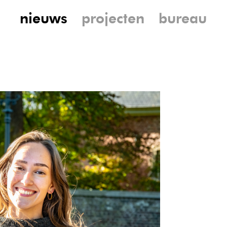
nieuws
projecten
bureau