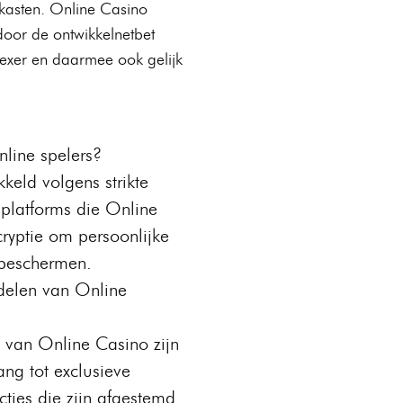
kasten. Online Casino
oor de ontwikkelnetbet
lexer en daarmee ook gelijk
nline spelers?
keld volgens strikte
 platforms die Online
ryptie om persoonlijke
 beschermen.
rdelen van Online
 van Online Casino zijn
ng tot exclusieve
ties die zijn afgestemd