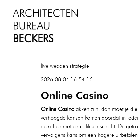
live wedden strategie
2026-08-04 16:54:15
Online Casino
Online Casino
akken zijn, dan moet je di
verhoogde kansen komen doordat in iede
getroffen met een bliksemschicht. Dit getr
vervolgens kans om een hogere uitbetalen 