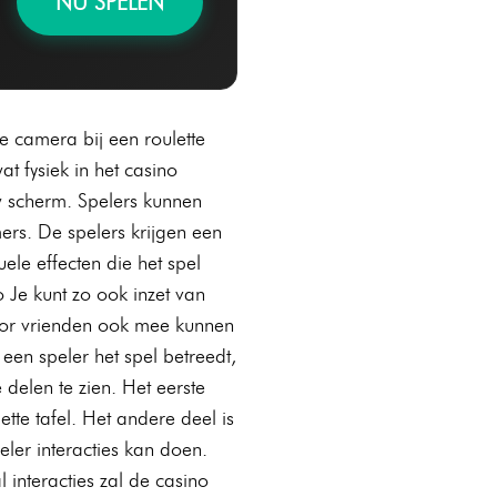
NU SPELEN
 camera bij een roulette
at fysiek in het casino
uw scherm. Spelers kunnen
rs. De spelers krijgen een
uele effecten die het spel
Je kunt zo ook inzet van
door vrienden ook mee kunnen
een speler het spel betreedt,
 delen te zien. Het eerste
ette tafel. Het andere deel is
eler interacties kan doen.
interacties zal de casino