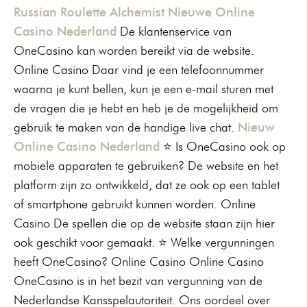
Russian Roulette Alchemist Nieuwe Online
Casino Nederland
De klantenservice van
OneCasino kan worden bereikt via de website.
Online Casino Daar vind je een telefoonnummer
waarna je kunt bellen, kun je een e-mail sturen met
de vragen die je hebt en heb je de mogelijkheid om
gebruik te maken van de handige live chat.
Nieuw
Online Casino Nederland
⭐ Is OneCasino ook op
mobiele apparaten te gebruiken? De website en het
platform zijn zo ontwikkeld, dat ze ook op een tablet
of smartphone gebruikt kunnen worden. Online
Casino De spellen die op de website staan zijn hier
ook geschikt voor gemaakt. ⭐ Welke vergunningen
heeft OneCasino? Online Casino Online Casino
OneCasino is in het bezit van vergunning van de
Nederlandse Kansspelautoriteit. Ons oordeel over