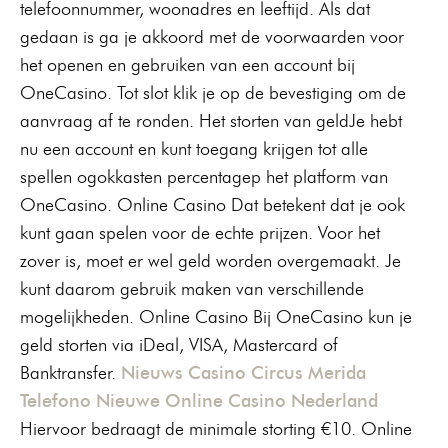
telefoonnummer, woonadres en leeftijd. Als dat
gedaan is ga je akkoord met de voorwaarden voor
het openen en gebruiken van een account bij
OneCasino. Tot slot klik je op de bevestiging om de
aanvraag af te ronden. Het storten van geldJe hebt
nu een account en kunt toegang krijgen tot alle
spellen ogokkasten percentagep het platform van
OneCasino. Online Casino Dat betekent dat je ook
kunt gaan spelen voor de echte prijzen. Voor het
zover is, moet er wel geld worden overgemaakt. Je
kunt daarom gebruik maken van verschillende
mogelijkheden. Online Casino Bij OneCasino kun je
geld storten via iDeal, VISA, Mastercard of
Banktransfer.
Nieuws Casino Circus Merida
Telefono Nieuwe Online Casino Nederland
Hiervoor bedraagt de minimale storting €10. Online