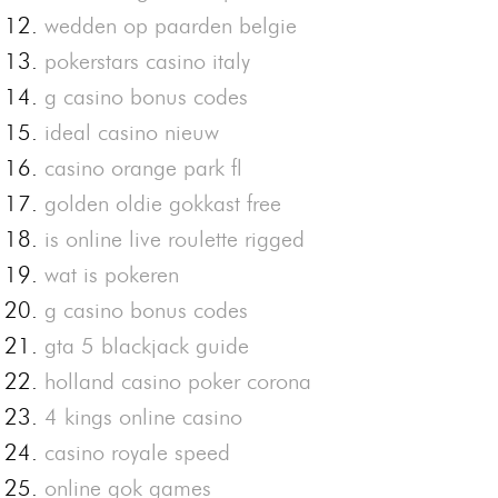
wedden op paarden belgie
pokerstars casino italy
g casino bonus codes
ideal casino nieuw
casino orange park fl
golden oldie gokkast free
is online live roulette rigged
wat is pokeren
g casino bonus codes
gta 5 blackjack guide
holland casino poker corona
4 kings online casino
casino royale speed
online gok games