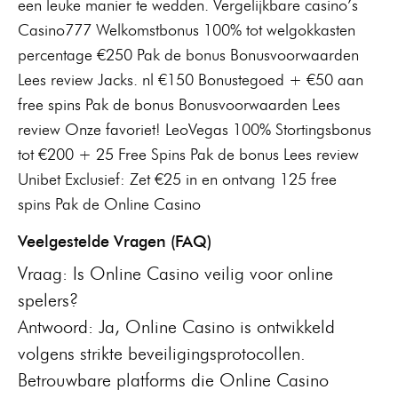
een leuke manier te wedden. Vergelijkbare casino’s
Casino777 Welkomstbonus 100% tot welgokkasten
percentage €250 Pak de bonus Bonusvoorwaarden
Lees review Jacks. nl €150 Bonustegoed + €50 aan
free spins Pak de bonus Bonusvoorwaarden Lees
review Onze favoriet! LeoVegas 100% Stortingsbonus
tot €200 + 25 Free Spins Pak de bonus Lees review
Unibet Exclusief: Zet €25 in en ontvang 125 free
spins Pak de Online Casino
Veelgestelde Vragen (FAQ)
Vraag: Is Online Casino veilig voor online
spelers?
Antwoord: Ja, Online Casino is ontwikkeld
volgens strikte beveiligingsprotocollen.
Betrouwbare platforms die Online Casino