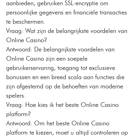
aanbieden, gebruiken SSL-encryptie om
persoonlijke gegevens en financiële transacties
te beschermen.
Vraag: Wat zijn de belangrijkste voordelen van
Online Casino?
Antwoord: De belangrijkste voordelen van
Online Casino zijn een soepele
gebruikerservaring, toegang tot exclusieve
bonussen en een breed scala aan functies die
zijn afgestemd op de behoeften van moderne
spelers.
Vraag: Hoe kies ik het beste Online Casino
platform?
Antwoord: Om het beste Online Casino
platform te kiezen, moet u altijd controleren op