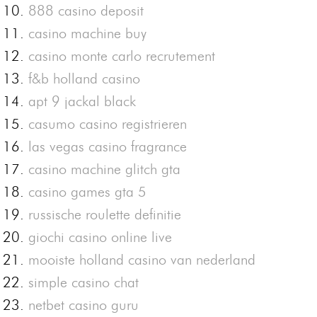
888 casino deposit
casino machine buy
casino monte carlo recrutement
f&b holland casino
apt 9 jackal black
casumo casino registrieren
las vegas casino fragrance
casino machine glitch gta
casino games gta 5
russische roulette definitie
giochi casino online live
mooiste holland casino van nederland
simple casino chat
netbet casino guru