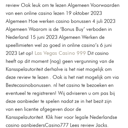
review Ook leuk om te lezen Algemeen Voorwaarden
van een online casino lezen 19 oktober 2023
Algemeen Hoe werken casino bonussen 4 juli 2023
Algemeen Waarom is de ‘Bonus Buy’ verboden in
Nederland 15 juni 2023 Algemeen Werken de
speellimieten wel zo goed in online casino’s 6 juni
2023 Let op!
Las Vegas Casino 999
Dit casino
heeft op dit moment (nog) geen vergunning van de
Kansspelautoriteit derhalve is het niet mogelijk om
deze review te lezen . Ook is het niet mogelijk om via
Bestecasinobonussen. nl het casino te bezoeken en
eventueel te registreren! Wij adviseren u om pas bij
deze aanbieder te spelen nadat ze in het bezit zijn
van een licentie afgegeven door de
Kansspelautoriteit. Klik hier voor legale Nederlandse
casino aanbiedersCasino777 Lees review Jacks.