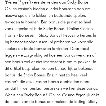
"(Vereist)" geeft vereiste velden aan Sticky Bonus
Online casino's bieden allerlei bonussen aan om
nieuwe spelers te lokken en bestaande spelers
tevreden te houden. Een bonus die je niet zo heel
vaak tegenkomt is de Sticky Bonus. Online Casino
Home › Bonussen › Sticky Bonus Hiecasino heroes fir
bij bestecasinobonussen. nl proberen we voor alle
spelers de beste bonussen te vinden. Daarnaast
leggen we zorgvuldig uit hoe een bonus werkt en of
een bonus wel of niet interessant is om te pakken. In
dit artikel bespreken we een behoorlijk onbekende
bonus, de Sticky Bonus. Er zijn niet zo heel veel
casino's die deze casino bonus aanbieden maar
omdat hij wel bestaat bespreken we hier deze bonus.
Wat is een Sticky Bonus? Online Casino Eigenlijk dekt
de naam van de bonus ook meteen de lading. Sticky