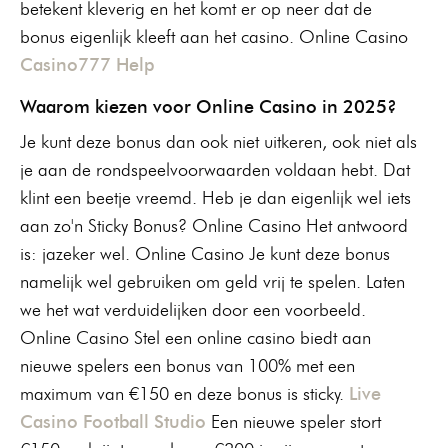
betekent kleverig en het komt er op neer dat de
bonus eigenlijk kleeft aan het casino. Online Casino
Casino777 Help
Waarom kiezen voor Online Casino in 2025?
Je kunt deze bonus dan ook niet uitkeren, ook niet als
je aan de rondspeelvoorwaarden voldaan hebt. Dat
klint een beetje vreemd. Heb je dan eigenlijk wel iets
aan zo'n Sticky Bonus? Online Casino Het antwoord
is: jazeker wel. Online Casino Je kunt deze bonus
namelijk wel gebruiken om geld vrij te spelen. Laten
we het wat verduidelijken door een voorbeeld.
Online Casino Stel een online casino biedt aan
nieuwe spelers een bonus van 100% met een
maximum van €150 en deze bonus is sticky.
Live
Casino Football Studio
Een nieuwe speler stort