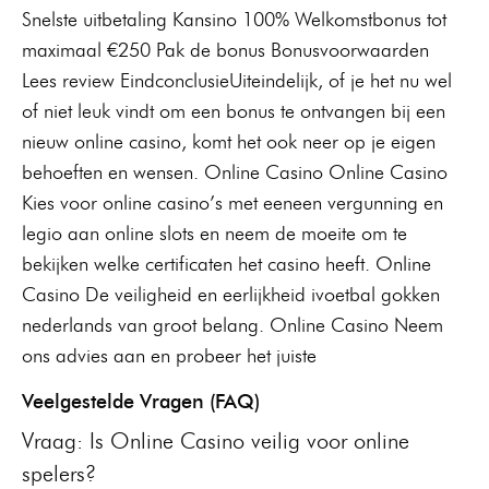
Snelste uitbetaling Kansino 100% Welkomstbonus tot
maximaal €250 Pak de bonus Bonusvoorwaarden
Lees review EindconclusieUiteindelijk, of je het nu wel
of niet leuk vindt om een bonus te ontvangen bij een
nieuw online casino, komt het ook neer op je eigen
behoeften en wensen. Online Casino Online Casino
Kies voor online casino’s met eeneen vergunning en
legio aan online slots en neem de moeite om te
bekijken welke certificaten het casino heeft. Online
Casino De veiligheid en eerlijkheid ivoetbal gokken
nederlands van groot belang. Online Casino Neem
ons advies aan en probeer het juiste
Veelgestelde Vragen (FAQ)
Vraag: Is Online Casino veilig voor online
spelers?