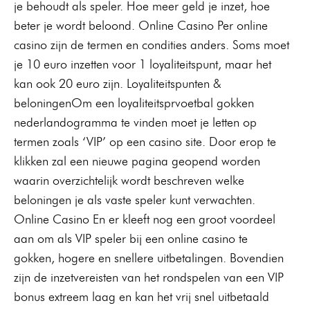
je behoudt als speler. Hoe meer geld je inzet, hoe
beter je wordt beloond. Online Casino Per online
casino zijn de termen en condities anders. Soms moet
je 10 euro inzetten voor 1 loyaliteitspunt, maar het
kan ook 20 euro zijn. Loyaliteitspunten &
beloningenOm een loyaliteitsprvoetbal gokken
nederlandogramma te vinden moet je letten op
termen zoals ‘VIP’ op een casino site. Door erop te
klikken zal een nieuwe pagina geopend worden
waarin overzichtelijk wordt beschreven welke
beloningen je als vaste speler kunt verwachten.
Online Casino En er kleeft nog een groot voordeel
aan om als VIP speler bij een online casino te
gokken, hogere en snellere uitbetalingen. Bovendien
zijn de inzetvereisten van het rondspelen van een VIP
bonus extreem laag en kan het vrij snel uitbetaald