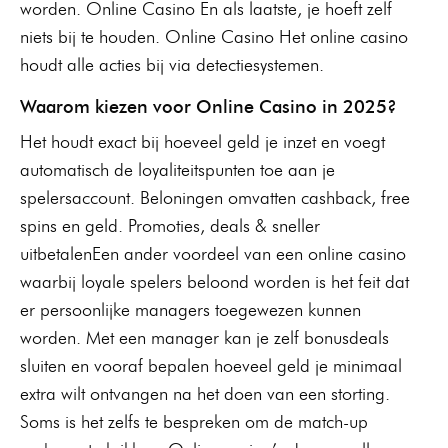
worden. Online Casino En als laatste, je hoeft zelf
niets bij te houden. Online Casino Het online casino
houdt alle acties bij via detectiesystemen.
Waarom kiezen voor Online Casino in 2025?
Het houdt exact bij hoeveel geld je inzet en voegt
automatisch de loyaliteitspunten toe aan je
spelersaccount. Beloningen omvatten cashback, free
spins en geld. Promoties, deals & sneller
uitbetalenEen ander voordeel van een online casino
waarbij loyale spelers beloond worden is het feit dat
er persoonlijke managers toegewezen kunnen
worden. Met een manager kan je zelf bonusdeals
sluiten en vooraf bepalen hoeveel geld je minimaal
extra wilt ontvangen na het doen van een storting.
Soms is het zelfs te bespreken om de match-up