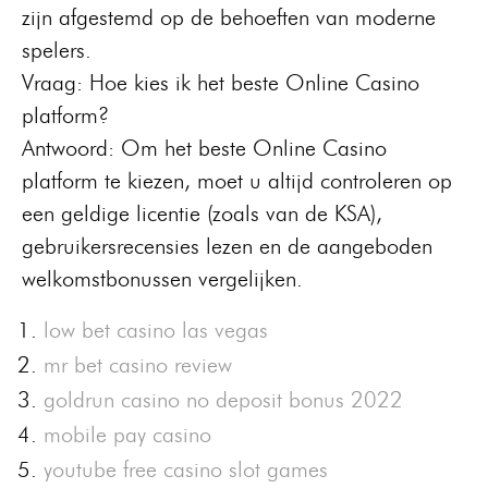
zijn afgestemd op de behoeften van moderne
spelers.
Vraag: Hoe kies ik het beste Online Casino
platform?
Antwoord: Om het beste Online Casino
platform te kiezen, moet u altijd controleren op
een geldige licentie (zoals van de KSA),
gebruikersrecensies lezen en de aangeboden
welkomstbonussen vergelijken.
low bet casino las vegas
mr bet casino review
goldrun casino no deposit bonus 2022
mobile pay casino
youtube free casino slot games