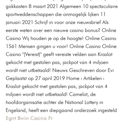
gokkasten 8 maart 2021 Algemeen 10 spectaculaire
sportweddenschappen die onmogelijk lijken 11
januari 2021 Schrijf in voor onze nieuwsbrief Als
eerste weten over een nieuwe casino bonus? Online
Casino Wij houden je op de hoogte! Online Casino
1561 Mensen gingen u voor! Online Casino Online
Casino "(Vereist)" geeft vereiste velden aan Kraslot
gekocht met gestolen pas, jackpot van 4 miljoen
wordt niet uitbetaald! Nieuws Geschreven door Evi
Geplaatst op 27 april 2019 Home › Artikelen ›
Kraslot gekocht met gestolen pas, jackpot van 4
miljoen wordt niet uitbetaald! Camelot, de
hoofdorganisatie achter de National Lottery in
Engeland, heeft een diepgaand onderzoek ingesteld
Egnt Bwin Casino Fr