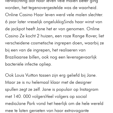
verwachting dat haar leven vele malen beter ging
worden, het tegenovergestelde was de waarheid.
Online Casino Haar leven werd vele malen slechter.
6 jaar later vreselijk ongelukkigSinds haar winst van
de jackpot heeft Jane het er van genomen. Online
Casino Ze kocht 2 huizen, een roze Range Rover, liet
verscheidene cosmetische ingrepen doen, waarbij ze
bij een van de ingrepen, het realiseren van
Braziliaanse billen, ook nog een levensgevaarlijk
bacteriële infectie opliep.
Ook Louis Vuitton tassen zijn erg geliefd bij Jane.
Maar ze is nu helemaal klaar met de designer
spullen zegt ze zelf. Jane is populair op Instagram
met 140. 000 volgersVeel volgers op social
mediaJane Park vond het heerlijk om de hele wereld
mee te laten genieten van haar extravagante