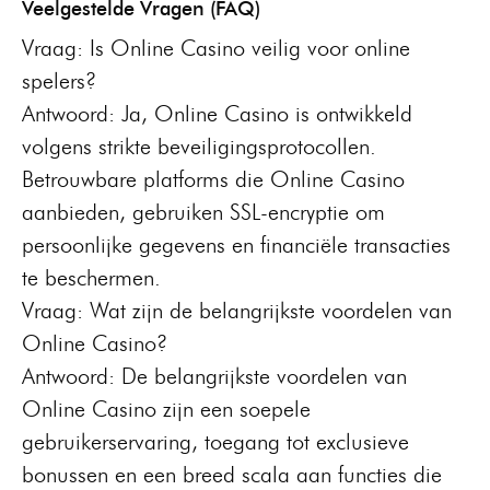
Veelgestelde Vragen (FAQ)
Vraag: Is Online Casino veilig voor online
spelers?
Antwoord: Ja, Online Casino is ontwikkeld
volgens strikte beveiligingsprotocollen.
Betrouwbare platforms die Online Casino
aanbieden, gebruiken SSL-encryptie om
persoonlijke gegevens en financiële transacties
te beschermen.
Vraag: Wat zijn de belangrijkste voordelen van
Online Casino?
Antwoord: De belangrijkste voordelen van
Online Casino zijn een soepele
gebruikerservaring, toegang tot exclusieve
bonussen en een breed scala aan functies die