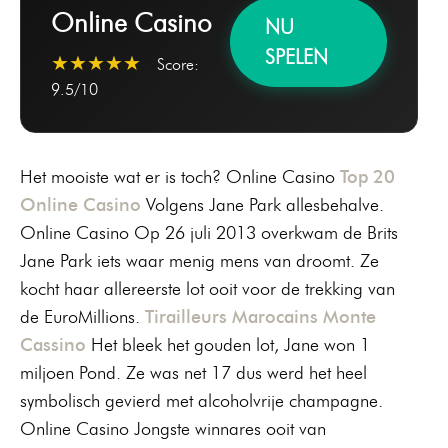
Online Casino
NU
SPELEN
★★★★★
Score:
9.5/10
Het mooiste wat er is toch? Online Casino
Top 20
Online Casino
Volgens Jane Park allesbehalve.
Online Casino Op 26 juli 2013 overkwam de Brits
Jane Park iets waar menig mens van droomt. Ze
kocht haar allereerste lot ooit voor de trekking van
de EuroMillions.
Tirailleurs Marocains Monte
Cassino
Het bleek het gouden lot, Jane won 1
miljoen Pond. Ze was net 17 dus werd het heel
symbolisch gevierd met alcoholvrije champagne.
Online Casino Jongste winnares ooit van