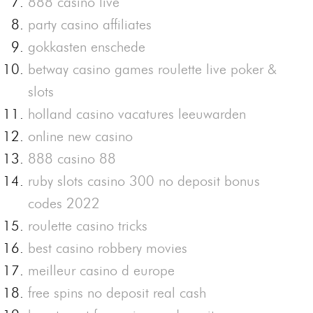
888 casino live
party casino affiliates
gokkasten enschede
betway casino games roulette live poker &
slots
holland casino vacatures leeuwarden
online new casino
888 casino 88
ruby slots casino 300 no deposit bonus
codes 2022
roulette casino tricks
best casino robbery movies
meilleur casino d europe
free spins no deposit real cash