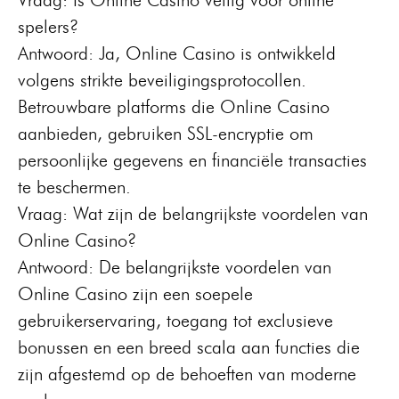
Vraag: Is Online Casino veilig voor online
spelers?
Antwoord: Ja, Online Casino is ontwikkeld
volgens strikte beveiligingsprotocollen.
Betrouwbare platforms die Online Casino
aanbieden, gebruiken SSL-encryptie om
persoonlijke gegevens en financiële transacties
te beschermen.
Vraag: Wat zijn de belangrijkste voordelen van
Online Casino?
Antwoord: De belangrijkste voordelen van
Online Casino zijn een soepele
gebruikerservaring, toegang tot exclusieve
bonussen en een breed scala aan functies die
zijn afgestemd op de behoeften van moderne