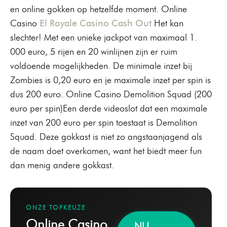
en online gokken op hetzelfde moment. Online
Casino
El Royale Casino Cash Out
Het kan
slechter! Met een unieke jackpot van maximaal 1.
000 euro, 5 rijen en 20 winlijnen zijn er ruim
voldoende mogelijkheden. De minimale inzet bij
Zombies is 0,20 euro en je maximale inzet per spin is
dus 200 euro. Online Casino Demolition Squad (200
euro per spin)Een derde videoslot dat een maximale
inzet van 200 euro per spin toestaat is Demolition
Squad. Deze gokkast is niet zo angstaanjagend als
de naam doet overkomen, want het biedt meer fun
dan menig andere gokkast.
ONZE TOPKEUZE
Online Casino
NU