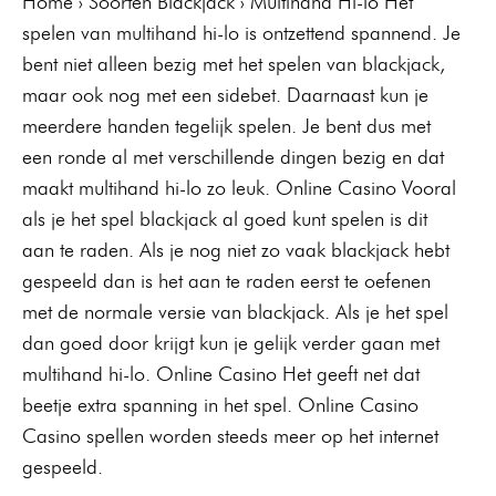
Home › Soorten Blackjack › Multihand Hi-lo Het
spelen van multihand hi-lo is ontzettend spannend. Je
bent niet alleen bezig met het spelen van blackjack,
maar ook nog met een sidebet. Daarnaast kun je
meerdere handen tegelijk spelen. Je bent dus met
een ronde al met verschillende dingen bezig en dat
maakt multihand hi-lo zo leuk. Online Casino Vooral
als je het spel blackjack al goed kunt spelen is dit
aan te raden. Als je nog niet zo vaak blackjack hebt
gespeeld dan is het aan te raden eerst te oefenen
met de normale versie van blackjack. Als je het spel
dan goed door krijgt kun je gelijk verder gaan met
multihand hi-lo. Online Casino Het geeft net dat
beetje extra spanning in het spel. Online Casino
Casino spellen worden steeds meer op het internet
gespeeld.