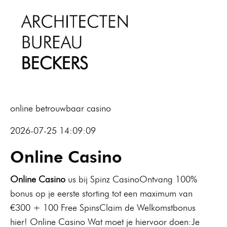
online betrouwbaar casino
2026-07-25 14:09:09
Online Casino
Online Casino
us bij Spinz CasinoOntvang 100%
bonus op je eerste storting tot een maximum van
€300 + 100 Free SpinsClaim de Welkomstbonus
hier! Online Casino Wat moet je hiervoor doen:Je