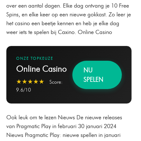
over een aantal dagen. Elke dag ontvang je 10 Free
Spins, en elke keer op een nieuwe gokkast. Zo leer je
het casino een beetje kennen en heb je elke dag
weer iets te spelen bij Caxino. Online Casino
ONZE TOPKEUZE
Online Casino
NU
SPELEN
★★★★★
Score:
9.6/10
Ook leuk om te lezen Nieuws De nieuwe releases
van Pragmatic Play in februari 30 januari 2024
Nieuws Pragmatic Play: nieuwe spellen in januari