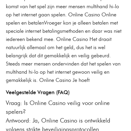
komst van het spel zijn meer mensen multihand hi-lo
op het internet gaan spelen. Online Casino Online
spelen en betalenVroeger kon je alleen betalen met
speciale internet betalingsmethoden en daar was niet
iedereen bekend mee. Online Casino Het draait
natuurlijk allemaal om het geld, dus het is wel
belangrijk dat dit gemakkelijk en veilig gebeurd.
Steeds meer mensen ondervinden dat het spelen van
multihand hi-lo op het internet gewoon veilig en
gemakkelijk is. Online Casino Je hoeft
Veelgestelde Vragen (FAQ)
Vraag: Is Online Casino veilig voor online
spelers?
Antwoord: Ja, Online Casino is ontwikkeld
volgens strikte beveiligingsprotocollen.