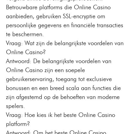
Betrouwbare platforms die Online Casino
aanbieden, gebruiken SSL-encryptie om
persoonlijke gegevens en financiële transacties
te beschermen.
Vraag: Wat zijn de belangrijkste voordelen van
Online Casino?
Antwoord: De belangrijkste voordelen van
Online Casino zijn een soepele
gebruikerservaring, toegang tot exclusieve
bonussen en een breed scala aan functies die
zijn afgestemd op de behoeften van moderne
spelers.
Vraag: Hoe kies ik het beste Online Casino
platform?
Antwoord: Om het beste Online Casino