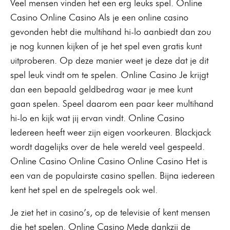
Veel mensen vinden het een erg leuks spel. Online
Casino Online Casino Als je een online casino
gevonden hebt die multihand hi-lo aanbiedt dan zou
je nog kunnen kijken of je het spel even gratis kunt
uitproberen. Op deze manier weet je deze dat je dit
spel leuk vindt om te spelen. Online Casino Je krijgt
dan een bepaald geldbedrag waar je mee kunt
gaan spelen. Speel daarom een paar keer multihand
hi-lo en kijk wat jij ervan vindt. Online Casino
Iedereen heeft weer zijn eigen voorkeuren. Blackjack
wordt dagelijks over de hele wereld veel gespeeld.
Online Casino Online Casino Online Casino Het is
een van de populairste casino spellen. Bijna iedereen
kent het spel en de spelregels ook wel.
Je ziet het in casino’s, op de televisie of kent mensen
die het spelen. Online Casino Mede dankzij de