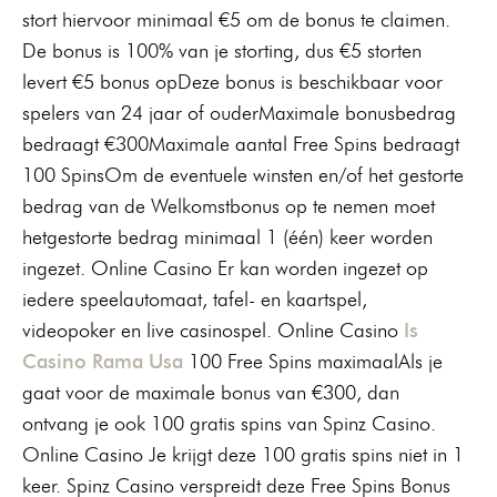
stort hiervoor minimaal €5 om de bonus te claimen.
De bonus is 100% van je storting, dus €5 storten
levert €5 bonus opDeze bonus is beschikbaar voor
spelers van 24 jaar of ouderMaximale bonusbedrag
bedraagt €300Maximale aantal Free Spins bedraagt
100 SpinsOm de eventuele winsten en/of het gestorte
bedrag van de Welkomstbonus op te nemen moet
hetgestorte bedrag minimaal 1 (één) keer worden
ingezet. Online Casino Er kan worden ingezet op
iedere speelautomaat, tafel- en kaartspel,
videopoker en live casinospel. Online Casino
Is
Casino Rama Usa
100 Free Spins maximaalAls je
gaat voor de maximale bonus van €300, dan
ontvang je ook 100 gratis spins van Spinz Casino.
Online Casino Je krijgt deze 100 gratis spins niet in 1
keer. Spinz Casino verspreidt deze Free Spins Bonus