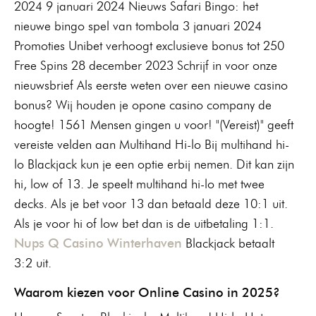
2024 9 januari 2024 Nieuws Safari Bingo: het
nieuwe bingo spel van tombola 3 januari 2024
Promoties Unibet verhoogt exclusieve bonus tot 250
Free Spins 28 december 2023 Schrijf in voor onze
nieuwsbrief Als eerste weten over een nieuwe casino
bonus? Wij houden je opone casino company de
hoogte! 1561 Mensen gingen u voor! "(Vereist)" geeft
vereiste velden aan Multihand Hi-lo Bij multihand hi-
lo Blackjack kun je een optie erbij nemen. Dit kan zijn
hi, low of 13. Je speelt multihand hi-lo met twee
decks. Als je bet voor 13 dan betaald deze 10:1 uit.
Als je voor hi of low bet dan is de uitbetaling 1:1.
Nups Q Casino Winterhaven
Blackjack betaalt
3:2 uit.
Waarom kiezen voor Online Casino in 2025?