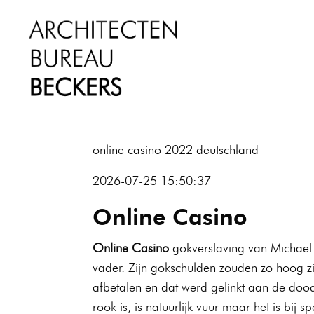
online casino 2022 deutschland
2026-07-25 15:50:37
Online Casino
Online Casino
gokverslaving van Michael 
vader. Zijn gokschulden zouden zo hoog zij
afbetalen en dat werd gelinkt aan de dood
rook is, is natuurlijk vuur maar het is bij 