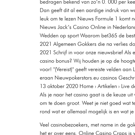
bedragen bekend van zo’n 0. 000 per kee
Dan geeft dit al een aardige indruk van wa
leuk om te lezen Nieuws Formule 1 komt n
Nieuws Jack’s Casino Online in Nederla
Wedden op sport Waarom bet365 de best
2021 Algemeen Gokkers die na verlies doo
2021 Schrijf in voor onze nieuwsbrief Als
casino bonus? Wij houden je op de hoog
voor! "(Vereist)" geeft vereiste velden aan
eraan Nieuwpokerstars.eu casinos Geschr
13 oktober 2020 Home › Artikelen › Live d
Als je naar het casino gaat is de keuze uit
om te doen groot. Weet je niet goed wat t
rond wat er allemaal mogelijk is en wat je 
Veel casinobezoekers, met name in de goks
het er over eens. Online Casino Craps is 