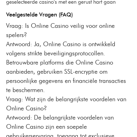
geselecteerde casino's met een gerust hart gaan
Veelgestelde Vragen (FAQ)
Vraag: Is Online Casino veilig voor online
spelers?
Antwoord: Ja, Online Casino is ontwikkeld
volgens strikte beveiligingsprotocollen.
Betrouwbare platforms die Online Casino
aanbieden, gebruiken SSL-encryptie om
persoonlijke gegevens en financiële transacties
te beschermen.
Vraag: Wat zijn de belangrijkste voordelen van
Online Casino?
Antwoord: De belangrijkste voordelen van
Online Casino zijn een soepele
gebruikerservaring, toegang tot exclusieve