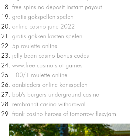
free spins no deposit instant payout
gratis gokspellen spelen
online casino june 2022
gratis gokken kasten spelen
5p roulette online
jelly bean casino bonus codes
www.free casino slot games
100/1 roulette online
aanbieders online kansspelen
bob's burgers underground casino
rembrandt casino withdrawal
frank casino heroes of tomorrow flexyjam