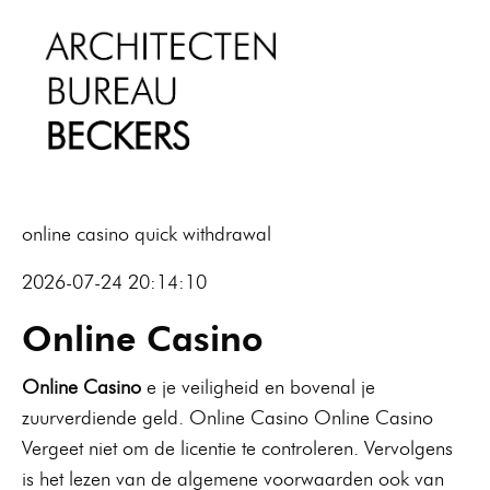
online casino quick withdrawal
2026-07-24 20:14:10
Online Casino
Online Casino
e je veiligheid en bovenal je
zuurverdiende geld. Online Casino Online Casino
Vergeet niet om de licentie te controleren. Vervolgens
is het lezen van de algemene voorwaarden ook van