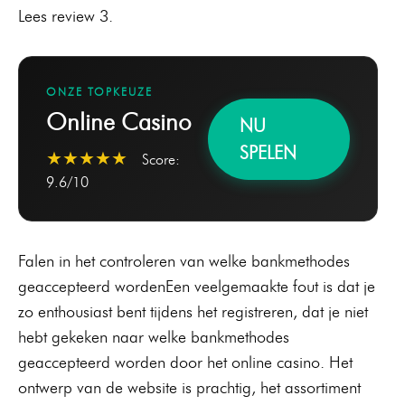
Lees review 3.
ONZE TOPKEUZE
Online Casino
NU
SPELEN
★★★★★
Score:
9.6/10
Falen in het controleren van welke bankmethodes
geaccepteerd wordenEen veelgemaakte fout is dat je
zo enthousiast bent tijdens het registreren, dat je niet
hebt gekeken naar welke bankmethodes
geaccepteerd worden door het online casino. Het
ontwerp van de website is prachtig, het assortiment