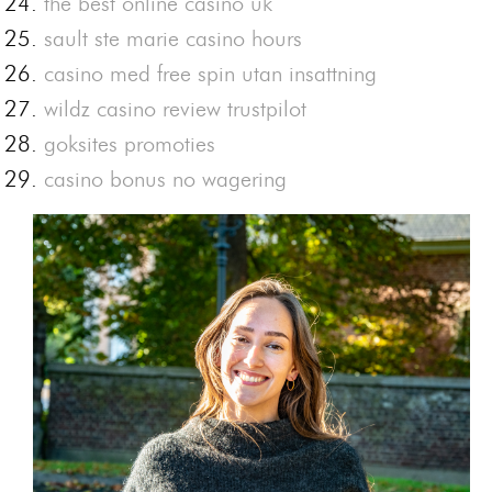
the best online casino uk
sault ste marie casino hours
casino med free spin utan insattning
wildz casino review trustpilot
goksites promoties
casino bonus no wagering