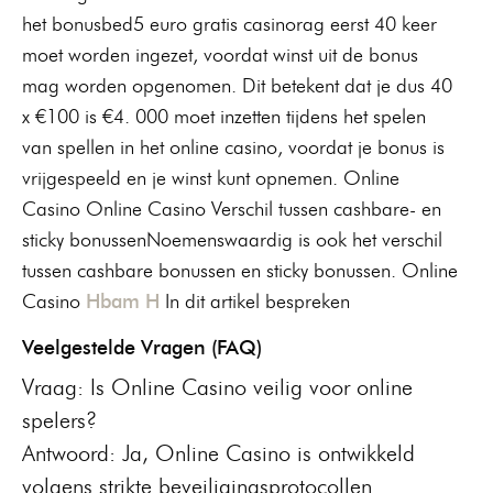
het bonusbed5 euro gratis casinorag eerst 40 keer
moet worden ingezet, voordat winst uit de bonus
mag worden opgenomen. Dit betekent dat je dus 40
x €100 is €4. 000 moet inzetten tijdens het spelen
van spellen in het online casino, voordat je bonus is
vrijgespeeld en je winst kunt opnemen. Online
Casino Online Casino Verschil tussen cashbare- en
sticky bonussenNoemenswaardig is ook het verschil
tussen cashbare bonussen en sticky bonussen. Online
Casino
Hbam H
In dit artikel bespreken
Veelgestelde Vragen (FAQ)
Vraag: Is Online Casino veilig voor online
spelers?
Antwoord: Ja, Online Casino is ontwikkeld
volgens strikte beveiligingsprotocollen.