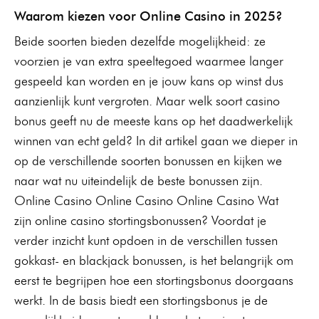
Waarom kiezen voor Online Casino in 2025?
Beide soorten bieden dezelfde mogelijkheid: ze
voorzien je van extra speeltegoed waarmee langer
gespeeld kan worden en je jouw kans op winst dus
aanzienlijk kunt vergroten. Maar welk soort casino
bonus geeft nu de meeste kans op het daadwerkelijk
winnen van echt geld? In dit artikel gaan we dieper in
op de verschillende soorten bonussen en kijken we
naar wat nu uiteindelijk de beste bonussen zijn.
Online Casino Online Casino Online Casino Wat
zijn online casino stortingsbonussen? Voordat je
verder inzicht kunt opdoen in de verschillen tussen
gokkast- en blackjack bonussen, is het belangrijk om
eerst te begrijpen hoe een stortingsbonus doorgaans
werkt. In de basis biedt een stortingsbonus je de