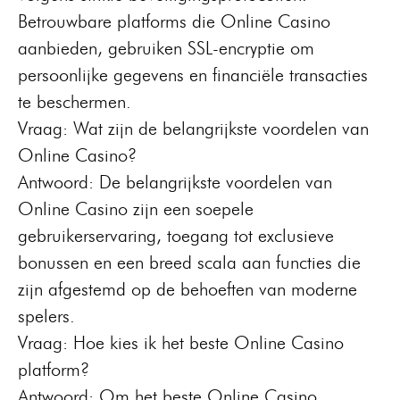
Betrouwbare platforms die Online Casino
aanbieden, gebruiken SSL-encryptie om
persoonlijke gegevens en financiële transacties
te beschermen.
Vraag: Wat zijn de belangrijkste voordelen van
Online Casino?
Antwoord: De belangrijkste voordelen van
Online Casino zijn een soepele
gebruikerservaring, toegang tot exclusieve
bonussen en een breed scala aan functies die
zijn afgestemd op de behoeften van moderne
spelers.
Vraag: Hoe kies ik het beste Online Casino
platform?
Antwoord: Om het beste Online Casino