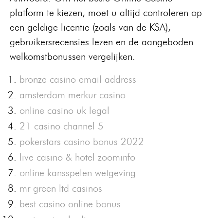
platform te kiezen, moet u altijd controleren op
een geldige licentie (zoals van de KSA),
gebruikersrecensies lezen en de aangeboden
welkomstbonussen vergelijken.
bronze casino email address
amsterdam merkur casino
online casino uk legal
21 casino channel 5
pokerstars casino bonus 2022
live casino & hotel zoominfo
online kansspelen wetgeving
mr green ltd casinos
best casino online bonus