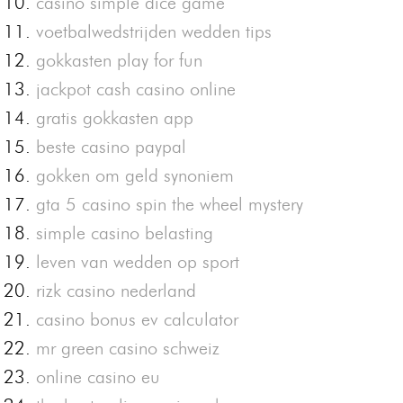
casino simple dice game
voetbalwedstrijden wedden tips
gokkasten play for fun
jackpot cash casino online
gratis gokkasten app
beste casino paypal
gokken om geld synoniem
gta 5 casino spin the wheel mystery
simple casino belasting
leven van wedden op sport
rizk casino nederland
casino bonus ev calculator
mr green casino schweiz
online casino eu