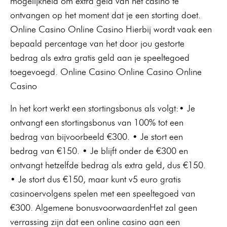
mogelijkheid om extra geld van het casino te
ontvangen op het moment dat je een storting doet.
Online Casino Online Casino Hierbij wordt vaak een
bepaald percentage van het door jou gestorte
bedrag als extra gratis geld aan je speeltegoed
toegevoegd. Online Casino Online Casino Online
Casino
In het kort werkt een stortingsbonus als volgt:• Je
ontvangt een stortingsbonus van 100% tot een
bedrag van bijvoorbeeld €300. • Je stort een
bedrag van €150. • Je blijft onder de €300 en
ontvangt hetzelfde bedrag als extra geld, dus €150.
• Je stort dus €150, maar kunt v5 euro gratis
casinoervolgens spelen met een speeltegoed van
€300. Algemene bonusvoorwaardenHet zal geen
verrassing zijn dat een online casino aan een