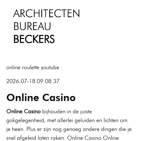
online roulette youtube
2026-07-18 09:08:37
Online Casino
Online Casino
bijhouden in de juiste
gokgelegenheid, met allerlei geluiden en lichten om
je heen. Plus er zijn nog genoeg andere dingen die je
snel afgeleid laten raken. Online Casino Online