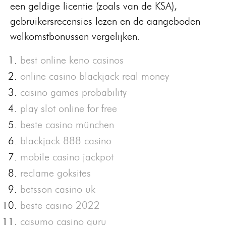
een geldige licentie (zoals van de KSA),
gebruikersrecensies lezen en de aangeboden
welkomstbonussen vergelijken.
best online keno casinos
online casino blackjack real money
casino games probability
play slot online for free
beste casino münchen
blackjack 888 casino
mobile casino jackpot
reclame goksites
betsson casino uk
beste casino 2022
casumo casino guru