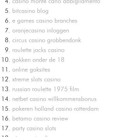
casino monte carlo abbigliamento
bitcasino blog
e games casino branches
oranjecasino inloggen
circus casino grobbendonk
roulette jacks casino
gokken onder de 18
online goksites
xtreme slots casino
russian roulette 1975 film
netbet casino willkommensbonus
pokeren holland casino rotterdam
betamo casino review
party casino slots