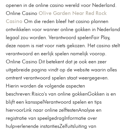
openen in de online casino wereld voor Nederland.
Online Casino
Olive Garden Near Red Rock
Casino
Om die reden bleef het casino plannen
ontwikkelen voor wanner online gokken in Nederland
legaal zou worden. Verantwoord spelenFair Play,
deze naam is niet voor niets gekozen. Het casino stelt
verantwoord en eerlijk spelen namelijk voorop.
Online Casino Dit betekent dat je ook een zeer
uitgebreide pagina vindt op de website waarin alles
omtrent verantwoord spelen staat weergegeven.
Hierin worden de volgende aspecten
beschreven:Risico's van online gokkenGokken is en
blijft een kansspelVerantwoord spelen en tips
hiervoorLink naar online zelftestenAnalyse en
registratie van speelgedragInformatie over
hulpverlenende instantiesZelfuitsluiting van