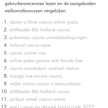
gebruikersrecensies lezen en de aangeboden
welkomstbonussen vergelijken.
abistir o filme casino online gratis
shiftleader f&b holland casino
pokerstars casino umsatzbedingungen
holland casino waar
casino online visa
online poker games with friends free
casino amsterdam centraal station
orange line encore casino
welke online casino is betrouwbaar
shiftleader f&b holland casino
jackpot wheel casino online
enzo casino no deposit bonus code 2022