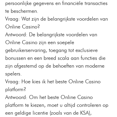
persoonlijke gegevens en financiële transacties
te beschermen.
Vraag: Wat zijn de belangrijkste voordelen van
Online Casino?
Antwoord: De belangrijkste voordelen van
Online Casino zijn een soepele
gebruikerservaring, toegang tot exclusieve
bonussen en een breed scala aan functies die
zijn afgestemd op de behoeften van moderne
spelers.
Vraag: Hoe kies ik het beste Online Casino
platform?
Antwoord: Om het beste Online Casino
platform te kiezen, moet u altijd controleren op
een geldige licentie (zoals van de KSA),