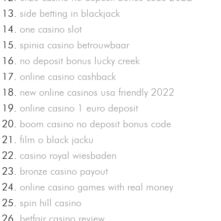
side betting in blackjack
one casino slot
spinia casino betrouwbaar
no deposit bonus lucky creek
online casino cashback
new online casinos usa friendly 2022
online casino 1 euro deposit
boom casino no deposit bonus code
film o black jacku
casino royal wiesbaden
bronze casino payout
online casino games with real money
spin hill casino
betfair casino review