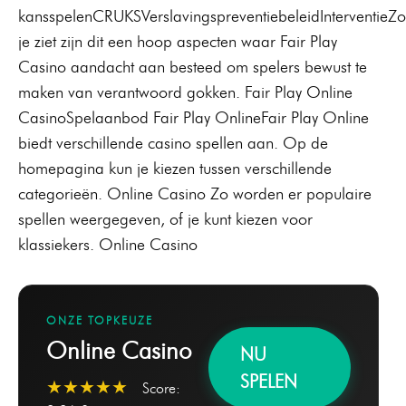
kansspelenCRUKSVerslavingspreventiebeleidInterventieZo
je ziet zijn dit een hoop aspecten waar Fair Play
Casino aandacht aan besteed om spelers bewust te
maken van verantwoord gokken. Fair Play Online
CasinoSpelaanbod Fair Play OnlineFair Play Online
biedt verschillende casino spellen aan. Op de
homepagina kun je kiezen tussen verschillende
categorieën. Online Casino Zo worden er populaire
spellen weergegeven, of je kunt kiezen voor
klassiekers. Online Casino
ONZE TOPKEUZE
Online Casino
NU
SPELEN
★★★★★
Score: