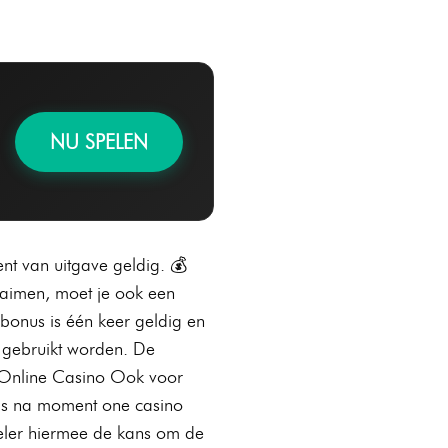
NU SPELEN
t van uitgave geldig. 💰
laimen, moet je ook een
bonus is één keer geldig en
 gebruikt worden. De
. Online Casino Ook voor
 is na moment one casino
speler hiermee de kans om de