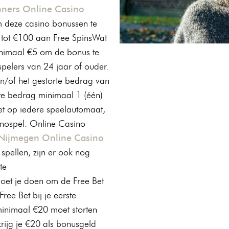
nners Online Casino
m deze casino bonussen te
tot €100 aan Free SpinsWat
minimaal €5 om de bonus te
pelers van 24 jaar of ouder.
n/of het gestorte bedrag van
te bedrag minimaal 1 (één)
et op iedere speelautomaat,
sinospel. Online Casino
 Nijmegen Online Casino
pellen, zijn er ook nog
te
et je doen om de Free Bet
ee Bet bij je eerste
minimaal €20 moet storten
ijg je €20 als bonusgeld