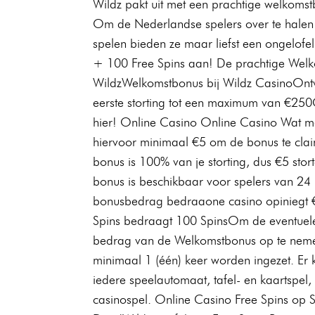
Wildz pakt uit met een prachtige welkomst
Om de Nederlandse spelers over te halen
spelen bieden ze maar liefst een ongelofe
+ 100 Free Spins aan! De prachtige Wel
WildzWelkomstbonus bij Wildz CasinoOn
eerste storting tot een maximum van €25
hier! Online Casino Online Casino Wat moe
hiervoor minimaal €5 om de bonus te cla
bonus is 100% van je storting, dus €5 sto
bonus is beschikbaar voor spelers van 24
bonusbedrag bedraaone casino opiniegt 
Spins bedraagt 100 SpinsOm de eventuele 
bedrag van de Welkomstbonus op te neme
minimaal 1 (één) keer worden ingezet. Er
iedere speelautomaat, tafel- en kaartspel,
casinospel. Online Casino Free Spins op S