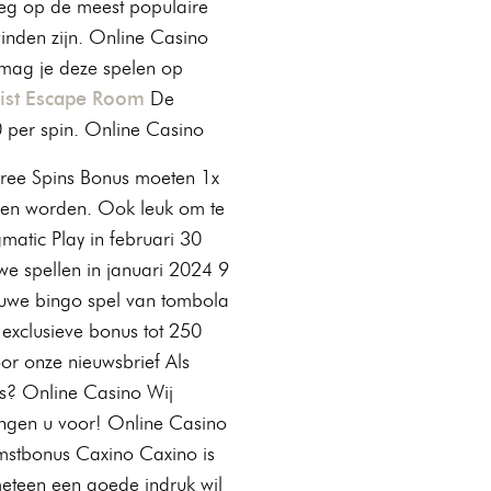
eg op de meest populaire
vinden zijn. Online Casino
 mag je deze spelen op
ist Escape Room
De
 per spin. Online Casino
ree Spins Bonus moeten 1x
nen worden. Ook leuk om te
atic Play in februari 30
we spellen in januari 2024 9
euwe bingo spel van tombola
exclusieve bonus tot 250
or onze nieuwsbrief Als
s? Online Casino Wij
ngen u voor! Online Casino
komstbonus Caxino Caxino is
eteen een goede indruk wil