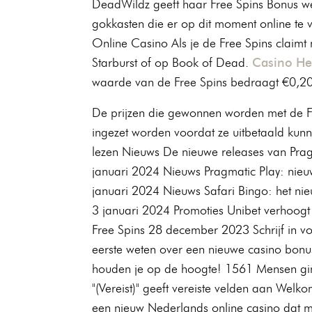
DeadWildz geeft haar Free Spins Bonus w
gokkasten die er op dit moment online te 
Online Casino Als je de Free Spins claimt
Starburst of op Book of Dead.
Casino He
waarde van de Free Spins bedraagt €0,20
De prijzen die gewonnen worden met de F
ingezet worden voordat ze uitbetaald kun
lezen Nieuws De nieuwe releases van Pragm
januari 2024 Nieuws Pragmatic Play: nieu
januari 2024 Nieuws Safari Bingo: het ni
3 januari 2024 Promoties Unibet verhoogt 
Free Spins 28 december 2023 Schrijf in vo
eerste weten over een nieuwe casino bonu
houden je op de hoogte! 1561 Mensen gi
"(Vereist)" geeft vereiste velden aan Wel
een nieuw Nederlands online casino dat m