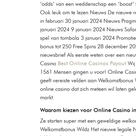
‘odds’ van een weddenschap een ‘boost’ t
Ook leuk om te lezen Nieuws De nieuwe r
in februari 30 januari 2024 Nieuws Pragma
januari 2024 9 januari 2024 Nieuws Safar
spel van tombola 3 januari 2024 Promotie
bonus tot 250 Free Spins 28 december 202
nieuwsbrief Als eerste weten over een ni
Casino
Best Online Casinos Payout
Wij
1561 Mensen gingen u voor! Online Casino
geeft vereiste velden aan Welkomstbonus 
online casino dat zich meteen wil laten g
markt.
Waarom kiezen voor Online Casino i
Ze starten super met een geweldige welk
Welkomstbonus Wildz Het nieuwe legale N