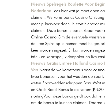
Nieuws Spelregels Roulette Voor Begi
Nederland
Lees hier wat je moet doen o
claimen. Welkomstbonus Casino Ontvang 
moet je hiervoor doen:Je stort hiervoor 
claimen. Deze bonus is beschikbaar voor s
Online Casino Om de eventuele winsten e
de Free Spins op te nemen moet hetgestor
keer worden ingezet. Er kan worden ingez
tafel- en kaartspel, videopoker en live ca
Nieuws Gratis Entree Holland Casino
Van
Naast de welkomstbonus voor casino s
twee bonussen voor het wedden op sport, 
weten:Sportweddenschappen BonusWat mo
en Odds Boost Bonus te activeren:💰 €20 Fr
stortingVoor deze bonus geldt ook dat je 
om de bonus te kunnen claimen. Daarna kr