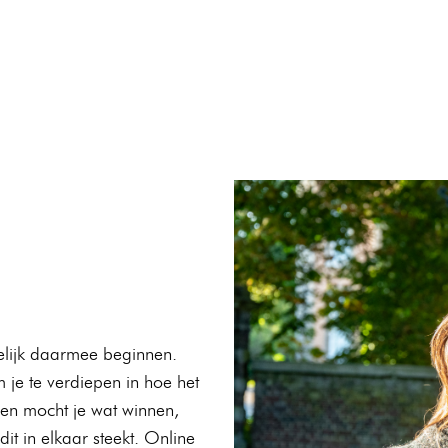
gelijk daarmee beginnen.
m je te verdiepen in hoe het
nnen mocht je wat winnen,
dit in elkaar steekt. Online