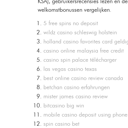
KSA), gebruikersrecensies lezen en 
welkomstbonussen vergelijken.
5 free spins no deposit
wildz casino schleswig holstein
holland casino favorites card geldi
casino online malaysia free credit
casino spin palace télécharger
las vegas casino texas
best online casino review canada
betchan casino erfahrungen
mister james casino review
bitcasino big win
mobile casino deposit using phone 
spin casino bet