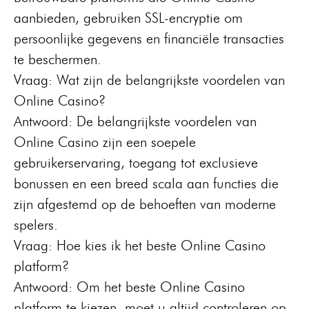
aanbieden, gebruiken SSL-encryptie om
persoonlijke gegevens en financiële transacties
te beschermen.
Vraag: Wat zijn de belangrijkste voordelen van
Online Casino?
Antwoord: De belangrijkste voordelen van
Online Casino zijn een soepele
gebruikerservaring, toegang tot exclusieve
bonussen en een breed scala aan functies die
zijn afgestemd op de behoeften van moderne
spelers.
Vraag: Hoe kies ik het beste Online Casino
platform?
Antwoord: Om het beste Online Casino
platform te kiezen, moet u altijd controleren op