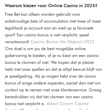
Waarom kiezen voor Online Casino in 2025?
Free Bet kan alleen worden gebruikt voor
enkelvoudige bets of accumulators met twee of meer
legsMaak je account aan en wed op je favoriete
sport! Een casino bonus is niet verplicht; speel
verantwoord!
Casino Bonus No Deposit 2022
Ons doel is om jou de best mogelijke online
gokervaring te bieden, of je nu kiest om een casino
bonus te claimen of niet. We hopen dat je plezier
hebt met onze spellen en dat je altijd bewust blijft van
je speelgedrag. Als je vragen hebt over de casino
bonus of enige andere aspecten, aarzel dan niet om
contact op te nemen met onze klantenservice. Graag
benadrukken wij dat het claimen van een casino
bonus niet verplicht is.
About Crown Casino