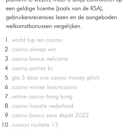
een geldige licentie (zoals van de KSA),
gebruikersrecensies lezen en de aangeboden
welkomstbonussen vergelijken.
world top ten casino
casino always win
casino bonus welcome
casino parties kc
gta 5 xbox one casino money glitch
casino winner krooncasino
online casino hong kong
casino licentie nederland
casino bonus sans depôt 2022
russian roulette 13