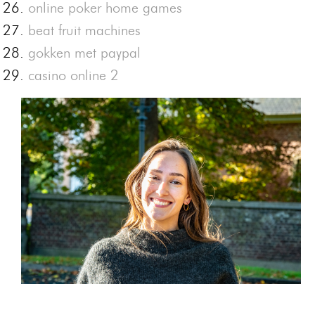
online poker home games
beat fruit machines
gokken met paypal
casino online 2