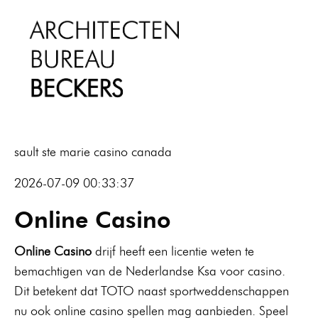
sault ste marie casino canada
2026-07-09 00:33:37
Online Casino
Online Casino
drijf heeft een licentie weten te
bemachtigen van de Nederlandse Ksa voor casino.
Dit betekent dat TOTO naast sportweddenschappen
nu ook online casino spellen mag aanbieden. Speel