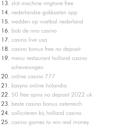
slot machine ringtone free
nederlandse gokkasten app
wedden op voetbal nederland
bob de niro casino
casino live usa
casino bonus free no deposit
menu restaurant holland casino
scheveningen
online casino 777
kasyno online holandia
50 free spins no deposit 2022 uk
beste casino bonus osterreich
solliciteren bij holland casino
casino games to win real money