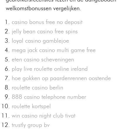
welkomstbonussen vergelijken.
casino bonus free no deposit
jelly bean casino free spins
loyal casino gamblejoe
mega jack casino multi game free
eten casino scheveningen
play live roulette online ireland
hoe gokken op paardenrennen oostende
roulette casino berlin
888 casino telephone number
roulette kortspel
win casino night club tivat
trustly group bv