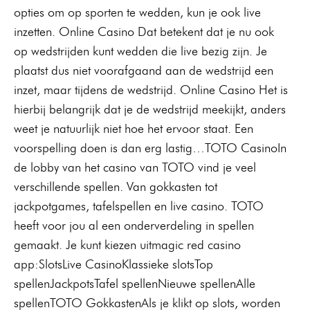
opties om op sporten te wedden, kun je ook live
inzetten. Online Casino Dat betekent dat je nu ook
op wedstrijden kunt wedden die live bezig zijn. Je
plaatst dus niet voorafgaand aan de wedstrijd een
inzet, maar tijdens de wedstrijd. Online Casino Het is
hierbij belangrijk dat je de wedstrijd meekijkt, anders
weet je natuurlijk niet hoe het ervoor staat. Een
voorspelling doen is dan erg lastig…TOTO CasinoIn
de lobby van het casino van TOTO vind je veel
verschillende spellen. Van gokkasten tot
jackpotgames, tafelspellen en live casino. TOTO
heeft voor jou al een onderverdeling in spellen
gemaakt. Je kunt kiezen uitmagic red casino
app:SlotsLive CasinoKlassieke slotsTop
spellenJackpotsTafel spellenNieuwe spellenAlle
spellenTOTO GokkastenAls je klikt op slots, worden