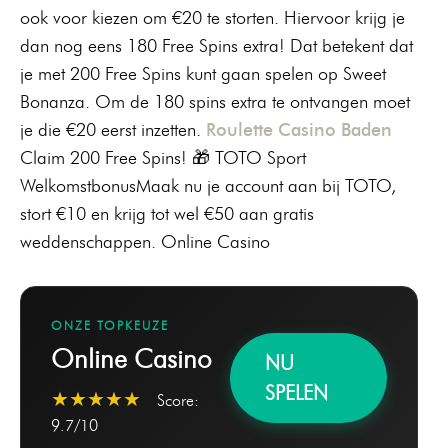
ook voor kiezen om €20 te storten. Hiervoor krijg je
dan nog eens 180 Free Spins extra! Dat betekent dat
je met 200 Free Spins kunt gaan spelen op Sweet
Bonanza. Om de 180 spins extra te ontvangen moet
je die €20 eerst inzetten.
Roulette Casino Baden
Claim 200 Free Spins! 🎁 TOTO Sport
WelkomstbonusMaak nu je account aan bij TOTO,
stort €10 en krijg tot wel €50 aan gratis
weddenschappen. Online Casino
ONZE TOPKEUZE
Online Casino
NU
SPELEN
★★★★★
Score:
9.7/10