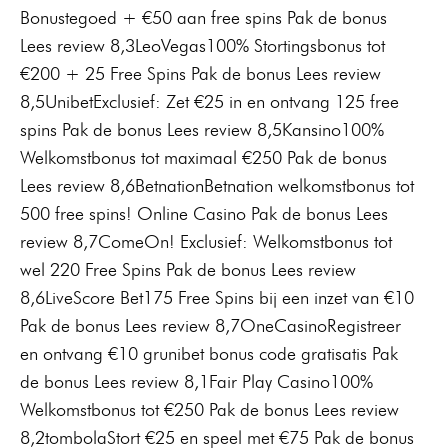
Bonustegoed + €50 aan free spins Pak de bonus
Lees review 8,3LeoVegas100% Stortingsbonus tot
€200 + 25 Free Spins Pak de bonus Lees review
8,5UnibetExclusief: Zet €25 in en ontvang 125 free
spins Pak de bonus Lees review 8,5Kansino100%
Welkomstbonus tot maximaal €250 Pak de bonus
Lees review 8,6BetnationBetnation welkomstbonus tot
500 free spins! Online Casino Pak de bonus Lees
review 8,7ComeOn! Exclusief: Welkomstbonus tot
wel 220 Free Spins Pak de bonus Lees review
8,6LiveScore Bet175 Free Spins bij een inzet van €10
Pak de bonus Lees review 8,7OneCasinoRegistreer
en ontvang €10 grunibet bonus code gratisatis Pak
de bonus Lees review 8,1Fair Play Casino100%
Welkomstbonus tot €250 Pak de bonus Lees review
8,2tombolaStort €25 en speel met €75 Pak de bonus