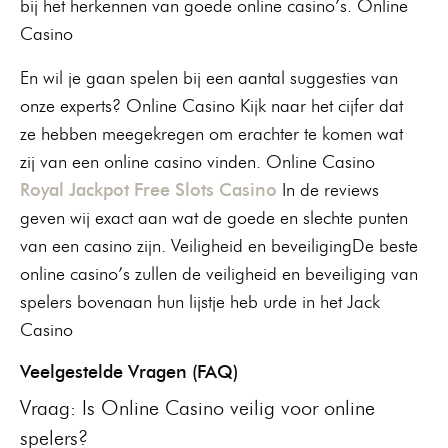
bij het herkennen van goede online casino’s. Online
Casino
En wil je gaan spelen bij een aantal suggesties van
onze experts? Online Casino Kijk naar het cijfer dat
ze hebben meegekregen om erachter te komen wat
zij van een online casino vinden. Online Casino
Royal Jackpot Free Slots Casino
In de reviews
geven wij exact aan wat de goede en slechte punten
van een casino zijn. Veiligheid en beveiligingDe beste
online casino’s zullen de veiligheid en beveiliging van
spelers bovenaan hun lijstje heb urde in het Jack
Casino
Veelgestelde Vragen (FAQ)
Vraag: Is Online Casino veilig voor online
spelers?