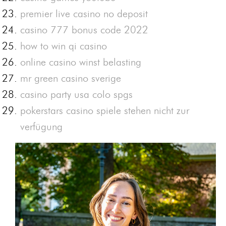
premier live casino no deposit
casino 777 bonus code 2022
how to win qi casino
online casino winst belasting
mr green casino sverige
casino party usa colo spgs
pokerstars casino spiele stehen nicht zur
verfügung