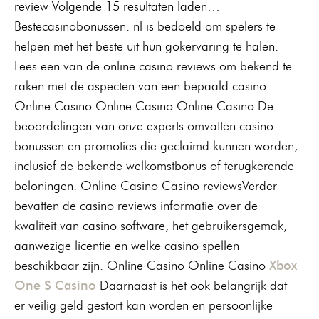
review Volgende 15 resultaten laden…
Bestecasinobonussen. nl is bedoeld om spelers te
helpen met het beste uit hun gokervaring te halen.
Lees een van de online casino reviews om bekend te
raken met de aspecten van een bepaald casino.
Online Casino Online Casino Online Casino De
beoordelingen van onze experts omvatten casino
bonussen en promoties die geclaimd kunnen worden,
inclusief de bekende welkomstbonus of terugkerende
beloningen. Online Casino Casino reviewsVerder
bevatten de casino reviews informatie over de
kwaliteit van casino software, het gebruikersgemak,
aanwezige licentie en welke casino spellen
beschikbaar zijn. Online Casino Online Casino
Xbox
One S Casino
Daarnaast is het ook belangrijk dat
er veilig geld gestort kan worden en persoonlijke