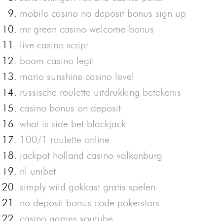
mobile casino no deposit bonus sign up
mr green casino welcome bonus
live casino script
boom casino legit
mario sunshine casino level
russische roulette uitdrukking betekenis
casino bonus on deposit
what is side bet blackjack
100/1 roulette online
jackpot holland casino valkenburg
nl unibet
simply wild gokkast gratis spelen
no deposit bonus code pokerstars
casino games youtube