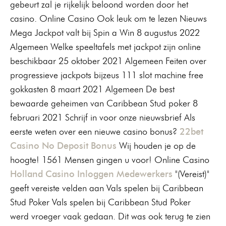
gebeurt zal je rijkelijk beloond worden door het
casino. Online Casino Ook leuk om te lezen Nieuws
Mega Jackpot valt bij Spin a Win 8 augustus 2022
Algemeen Welke speeltafels met jackpot zijn online
beschikbaar 25 oktober 2021 Algemeen Feiten over
progressieve jackpots bijzeus 111 slot machine free
gokkasten 8 maart 2021 Algemeen De best
bewaarde geheimen van Caribbean Stud poker 8
februari 2021 Schrijf in voor onze nieuwsbrief Als
eerste weten over een nieuwe casino bonus?
22bet
Casino No Deposit Bonus
Wij houden je op de
hoogte! 1561 Mensen gingen u voor! Online Casino
Holland Casino Inloggen Medewerkers
"(Vereist)"
geeft vereiste velden aan Vals spelen bij Caribbean
Stud Poker Vals spelen bij Caribbean Stud Poker
werd vroeger vaak gedaan. Dit was ook terug te zien