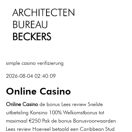
simple casino verifizierung
2026-08-04 02:40:09
Online Casino
Online Casino
de bonus Lees review Snelste
uitbetaling Kansino 100% Welkomstbonus tot
maximaal €250 Pak de bonus Bonusvoorwaarden
Lees review Hoeveel betaald een Caribbean Stud