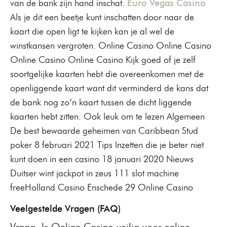
van de bank zijn hand inschat.
Euro Vegas Casino
Als je dit een beetje kunt inschatten door naar de
kaart die open ligt te kijken kan je al wel de
winstkansen vergroten. Online Casino Online Casino
Online Casino Online Casino Kijk goed of je zelf
soortgelijke kaarten hebt die overeenkomen met de
openliggende kaart want dit verminderd de kans dat
de bank nog zo’n kaart tussen de dicht liggende
kaarten hebt zitten. Ook leuk om te lezen Algemeen
De best bewaarde geheimen van Caribbean Stud
poker 8 februari 2021 Tips Inzetten die je beter niet
kunt doen in een casino 18 januari 2020 Nieuws
Duitser wint jackpot in zeus 111 slot machine
freeHolland Casino Enschede 29 Online Casino
Veelgestelde Vragen (FAQ)