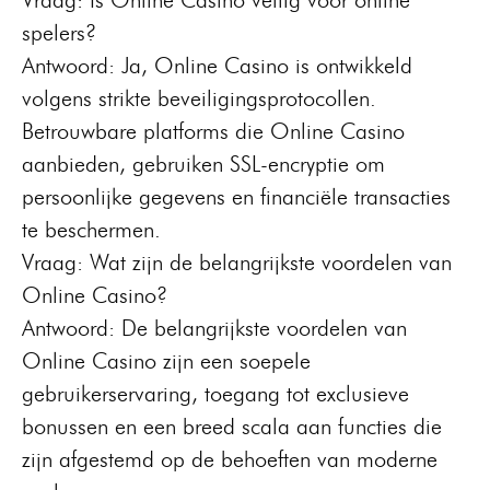
Vraag: Is Online Casino veilig voor online
spelers?
Antwoord: Ja, Online Casino is ontwikkeld
volgens strikte beveiligingsprotocollen.
Betrouwbare platforms die Online Casino
aanbieden, gebruiken SSL-encryptie om
persoonlijke gegevens en financiële transacties
te beschermen.
Vraag: Wat zijn de belangrijkste voordelen van
Online Casino?
Antwoord: De belangrijkste voordelen van
Online Casino zijn een soepele
gebruikerservaring, toegang tot exclusieve
bonussen en een breed scala aan functies die
zijn afgestemd op de behoeften van moderne