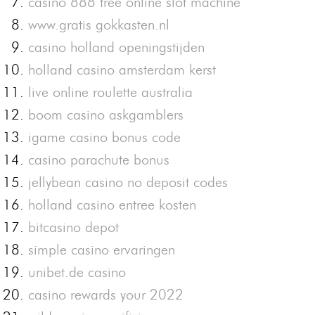
casino 888 free online slot machine
www.gratis gokkasten.nl
casino holland openingstijden
holland casino amsterdam kerst
live online roulette australia
boom casino askgamblers
igame casino bonus code
casino parachute bonus
jellybean casino no deposit codes
holland casino entree kosten
bitcasino depot
simple casino ervaringen
unibet.de casino
casino rewards your 2022